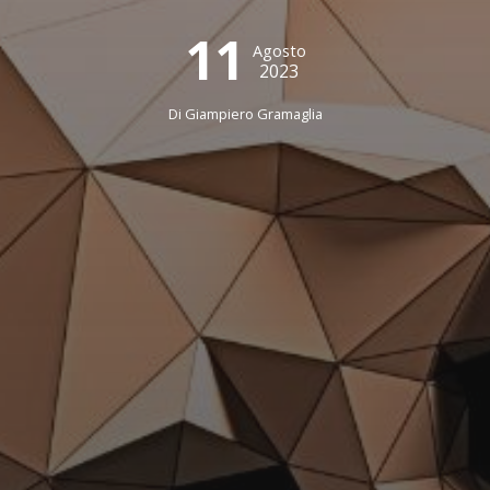
11
Agosto
2023
Di
Giampiero Gramaglia