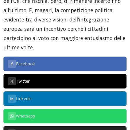
dell’Ue, che rischia, però, di rimanere incerto fino
all’ultimo. E, magari, la competizione politica
evidente tra diverse visioni dell’integrazione
europea sarà un incentivo perché i cittadini
partecipino al voto con maggiore entusiasmo delle
ultime volte.
Facebook
Twitter
Linkedin
Whatsapp