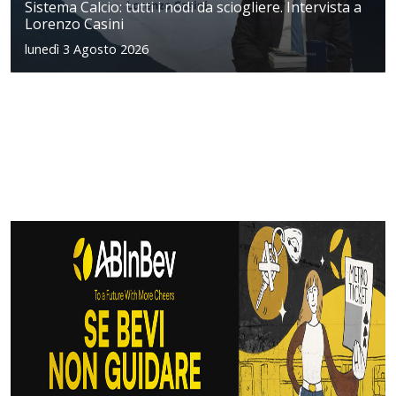
Sistema Calcio: tutti i nodi da sciogliere. Intervista a
Lorenzo Casini
lunedì 3 Agosto 2026