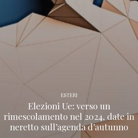
ESTERI
Elezioni Ue: verso un
rimescolamento nel 2024, date in
neretto sull’agenda d’autunno