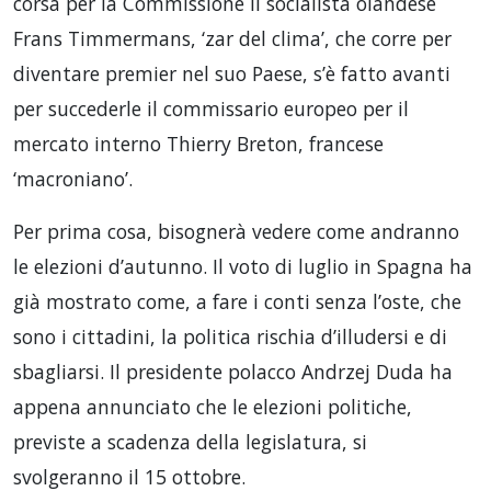
corsa per la Commissione il socialista olandese
Frans Timmermans, ‘zar del clima’, che corre per
diventare premier nel suo Paese, s’è fatto avanti
per succederle il commissario europeo per il
mercato interno Thierry Breton, francese
‘macroniano’.
Per prima cosa, bisognerà vedere come andranno
le elezioni d’autunno. Il voto di luglio in Spagna ha
già mostrato come, a fare i conti senza l’oste, che
sono i cittadini, la politica rischia d’illudersi e di
sbagliarsi. Il presidente polacco Andrzej Duda ha
appena annunciato che le elezioni politiche,
previste a scadenza della legislatura, si
svolgeranno il 15 ottobre.