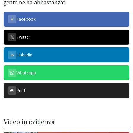
gente ne ha abbastanza”.
Facebook
Twitter
Linkedin
Whatsapp
Print
Video in evidenza