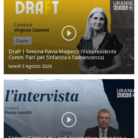
Draft | Simona Flavia Malpezzi (Vicepresidente
Comm. Parl. per l’infanzia e l’adolescenza)
lunedì 3 Agosto 2026
Sistema Calcio: tutti i nodi da sciogliere. Intervista a