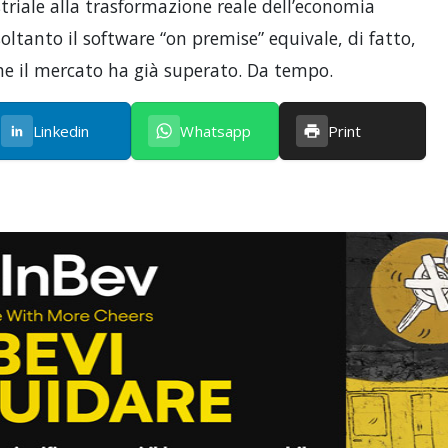
dustriale alla trasformazione reale dell’economia
soltanto il software “on premise” equivale, di fatto,
he il mercato ha già superato. Da tempo.
Linkedin
Whatsapp
Print