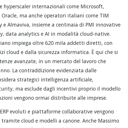
 hyperscaler internazionali come Microsoft,
 Oracle, ma anche operatori italiani come TIM
ly e Almaviva, insieme a centinaia di PMI innovative
y, data analytics e AI in modalità cloud-native.
aliano impiega oltre 620 mila addetti diretti, con
zi cloud e dalla sicurezza informatica. È qui che si
enze avanzate, in un mercato del lavoro che
’anno. La contraddizione evidenziata dalle
sidera strategici intelligenza artificiale,
curity, ma esclude dagli incentivi proprio il modello
uzioni vengono ormai distribuite alle imprese.
 ERP evoluti e piattaforme collaborative vengono
e tramite cloud e modelli a canone. Anche Massimo