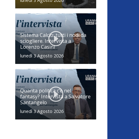
lunedì 3 Agosto 2026
Sistema Calcio: tutti i nodi da
sciogliere. Intervista a
Lorenzo Casini
lunedì 3 Agosto 2026
Quanta politica c’è nel
fantasy? Intervista a Salvatore
Santangelo
lunedì 3 Agosto 2026