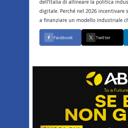
dell’Italia di allineare la politica in
digitale. Perché nel 2026 incentivare 
a finanziare un modello industriale c
Facebook
Twitter