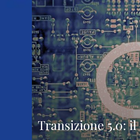
Transizione 5.0: i