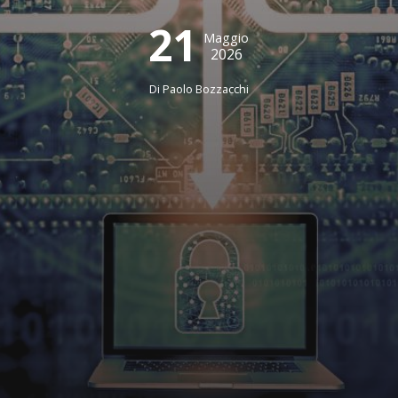
21
Maggio
2026
Di
Paolo Bozzacchi