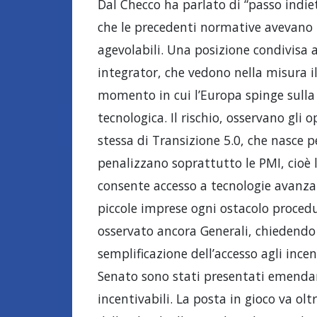
Dal Checco ha parlato di “passo indie
che le precedenti normative avevano i
agevolabili. Una posizione condivisa 
integrator, che vedono nella misura il 
momento in cui l’Europa spinge sulla 
tecnologica. Il rischio, osservano gli o
stessa di Transizione 5.0, che nasce pe
penalizzano soprattutto le PMI, cioè 
consente accesso a tecnologie avanzate
piccole imprese ogni ostacolo proced
osservato ancora Generali, chiedendo
semplificazione dell’accesso agli incen
Senato sono stati presentati emendame
incentivabili. La posta in gioco va oltr