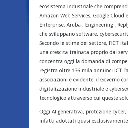
ecosistema industriale che comprende
Amazon Web Services, Google Cloud e
Enterprise, Aruba , Engineering , Rep
che sviluppano software, cybersecurit
Secondo le stime del settore, l’ICT it
una crescita trainata proprio dai servi
concentra oggi la domanda di compet
registra oltre 136 mila annunci ICT l
associazioni è evidente: il Governo con
digitalizzazione industriale e cyberse
tecnologico attraverso cui queste sol
Oggi AI generativa, protezione cyber,
infatti adottati quasi esclusivament