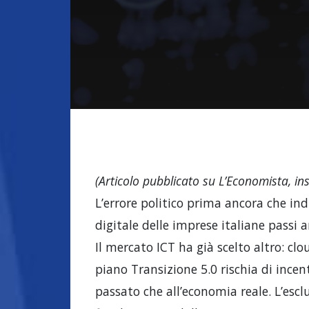
(Articolo pubblicato su L’Economista, ins
L’errore politico prima ancora che in
digitale delle imprese italiane passi a
Il mercato ICT ha già scelto altro: clou
piano Transizione 5.0 rischia di ince
passato che all’economia reale. L’escl