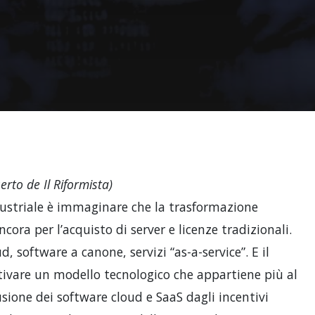
erto de Il Riformista)
dustriale è immaginare che la trasformazione
ncora per l’acquisto di server e licenze tradizionali.
d, software a canone, servizi “as-a-service”. E il
ntivare un modello tecnologico che appartiene più al
usione dei software cloud e SaaS dagli incentivi