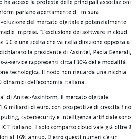
 ha acceso la protesta delle principali associazioni
ssinform parlano apertamente di misura
l’evoluzione del mercato digitale e potenzialmente
medie imprese. “L’esclusione dei software in cloud
 5.0 è una scelta che va nella direzione opposta a
 dichiarato la presidente di Assintel, Paola Generali,
s-a-service rappresenti circa l’80% delle modalità
one tecnologica. Il nodo non riguarda una nicchia
 dinamici dell’economia italiana.
lia” di Anitec-Assinform, il mercato digitale
,6 miliardi di euro, con prospettive di crescita fino
puting, cybersecurity e intelligenza artificiale sono
 ICT italiano. Il solo comparto cloud vale già oltre 8
riori al 16% annuo. Dietro questi numeri c’è un