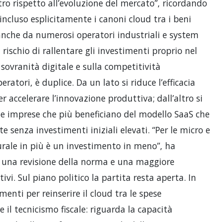
tro rispetto all’evoluzione del mercato”, ricordando
ncluso esplicitamente i canoni cloud tra i beni
anche da numerosi operatori industriali e system
rischio di rallentare gli investimenti proprio nel
sovranità digitale e sulla competitività
peratori, è duplice. Da un lato si riduce l’efficacia
r accelerare l’innovazione produttiva; dall’altro si
le imprese che più beneficiano del modello SaaS che
 senza investimenti iniziali elevati. “Per le micro e
urale in più è un investimento in meno”, ha
 una revisione della norma e una maggiore
tivi. Sul piano politico la partita resta aperta. In
nti per reinserire il cloud tra le spese
e il tecnicismo fiscale: riguarda la capacità