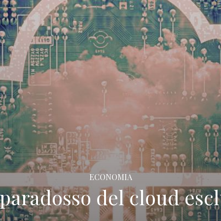
ECONOMIA
l paradosso del cloud escl