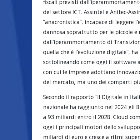
fiscali previsti dall’iperammortamento
del settore ICT. Assintel e Anitec-A
“anacronistica”, incapace di leggere 
dannosa soprattutto per le piccole e 
dall’iperammortamento di Transizione
quella che è l’evoluzione digitale”, ha
sottolineando come oggi il software a
con cui le imprese adottano innovazi
del mercato, ma uno dei comparti più
Secondo il rapporto “Il Digitale in Ita
nazionale ha raggiunto nel 2024 gli 81
a 93 miliardi entro il 2028. Cloud com
oggi i principali motori dello sviluppo
miliardi di euro e cresce a ritmi supe