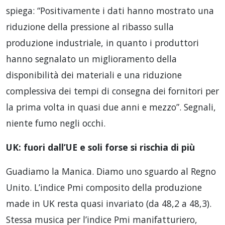
spiega: “Positivamente i dati hanno mostrato una
riduzione della pressione al ribasso sulla
produzione industriale, in quanto i produttori
hanno segnalato un miglioramento della
disponibilità dei materiali e una riduzione
complessiva dei tempi di consegna dei fornitori per
la prima volta in quasi due anni e mezzo”. Segnali,
niente fumo negli occhi.
UK: fuori dall’UE e soli forse si rischia di più
Guadiamo la Manica. Diamo uno sguardo al Regno
Unito. L’indice Pmi composito della produzione
made in UK resta quasi invariato (da 48,2 a 48,3).
Stessa musica per l’indice Pmi manifatturiero,