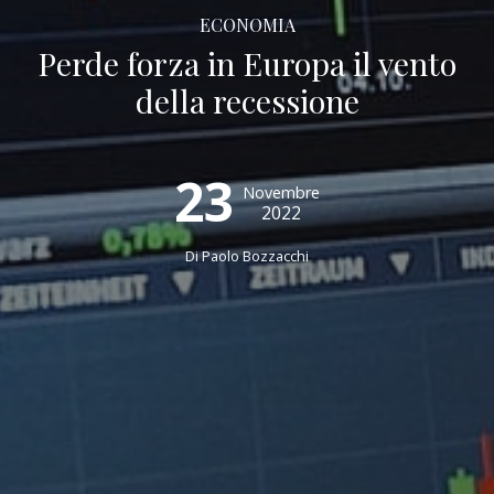
ECONOMIA
Perde forza in Europa il vento
della recessione
23
Novembre
2022
Di
Paolo Bozzacchi