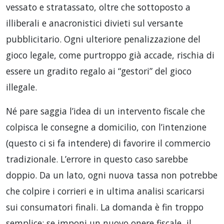
vessato e stratassato, oltre che sottoposto a
illiberali e anacronistici divieti sul versante
pubblicitario. Ogni ulteriore penalizzazione del
gioco legale, come purtroppo già accade, rischia di
essere un gradito regalo ai “gestori” del gioco
illegale.
Né pare saggia l’idea di un intervento fiscale che
colpisca le consegne a domicilio, con l’intenzione
(questo ci si fa intendere) di favorire il commercio
tradizionale. L’errore in questo caso sarebbe
doppio. Da un lato, ogni nuova tassa non potrebbe
che colpire i corrieri e in ultima analisi scaricarsi
sui consumatori finali. La domanda è fin troppo
semplice: se imponi un nuovo onere fiscale, il