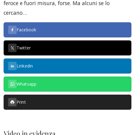
feroce e fuori misura, forse. Ma alcuni se lo
cercano…
Facebook
Twitter
Linkedin
Whatsapp
Print
Video in evidenza