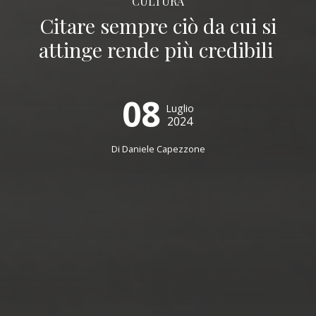
CULTURA
Citare sempre ciò da cui si
attinge rende più credibili
08
Luglio
2024
Di
Daniele Capezzone