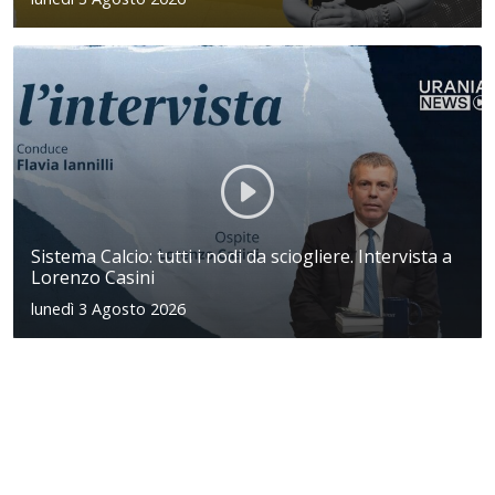
Sistema Calcio: tutti i nodi da sciogliere. Intervista a
Lorenzo Casini
lunedì 3 Agosto 2026