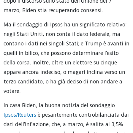
dopo il discorso sullo stato dell’Unione del 7
marzo, Biden stia recuperando consensi.
Ma il sondaggio di Ipsos ha un significato relativo:
negli Stati Uniti, non conta il dato federale, ma
contano i dati nei singoli Stati; e Trump è avanti in
quelli in bilico, che possono determinare l’esito
della corsa. Inoltre, oltre un elettore su cinque
appare ancora indeciso, o magari inclina verso un
terzo candidato, o ha già deciso di non andare a
votare.
In casa Biden, la buona notizia del sondaggio
Ipsos/Reuters
è pesantemente controbilanciata dai
dati dell’inflazione, che, a marzo, è salita al 3,5%