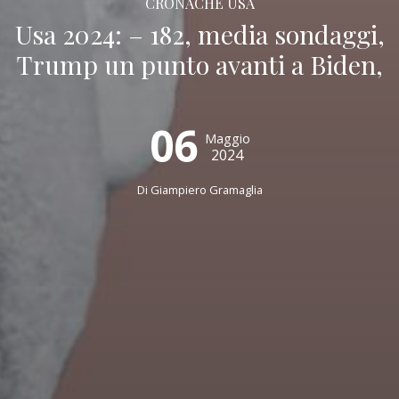
CRONACHE USA
Usa 2024: – 182, media sondaggi,
Trump un punto avanti a Biden,
06
Maggio
2024
Di
Giampiero Gramaglia