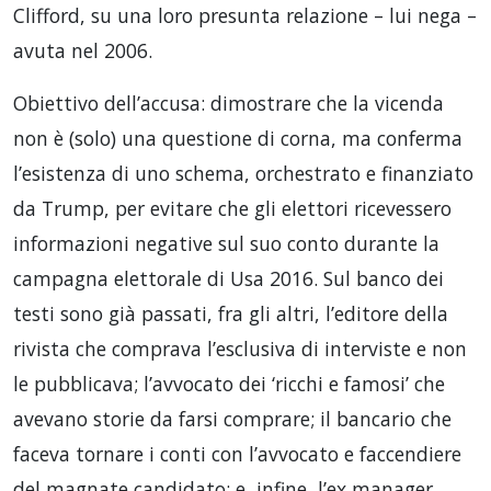
Clifford, su una loro presunta relazione – lui nega –
avuta nel 2006.
Obiettivo dell’accusa: dimostrare che la vicenda
non è (solo) una questione di corna, ma conferma
l’esistenza di uno schema, orchestrato e finanziato
da Trump, per evitare che gli elettori ricevessero
informazioni negative sul suo conto durante la
campagna elettorale di Usa 2016. Sul banco dei
testi sono già passati, fra gli altri, l’editore della
rivista che comprava l’esclusiva di interviste e non
le pubblicava; l’avvocato dei ‘ricchi e famosi’ che
avevano storie da farsi comprare; il bancario che
faceva tornare i conti con l’avvocato e faccendiere
del magnate candidato; e, infine, l’ex manager