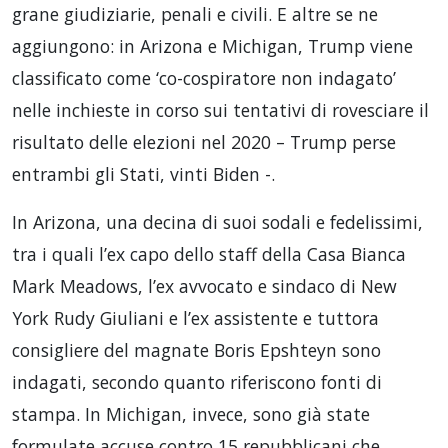
grane giudiziarie, penali e civili. E altre se ne
aggiungono: in Arizona e Michigan, Trump viene
classificato come ‘co-cospiratore non indagato’
nelle inchieste in corso sui tentativi di rovesciare il
risultato delle elezioni nel 2020 – Trump perse
entrambi gli Stati, vinti Biden -.
In Arizona, una decina di suoi sodali e fedelissimi,
tra i quali l’ex capo dello staff della Casa Bianca
Mark Meadows, l’ex avvocato e sindaco di New
York Rudy Giuliani e l’ex assistente e tuttora
consigliere del magnate Boris Epshteyn sono
indagati, secondo quanto riferiscono fonti di
stampa. In Michigan, invece, sono già state
formulate accuse contro 15 repubblicani che