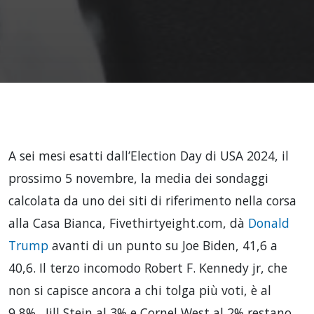
A sei mesi esatti dall’Election Day di USA 2024, il
prossimo 5 novembre, la media dei sondaggi
calcolata da uno dei siti di riferimento nella corsa
alla Casa Bianca, Fivethirtyeight.com, dà
Donald
Trump
avanti di un punto su Joe Biden, 41,6 a
40,6. Il terzo incomodo Robert F. Kennedy jr, che
non si capisce ancora a chi tolga più voti, è al
9,8%,. Jill Stein al 3% e Cornel West al 2% restano