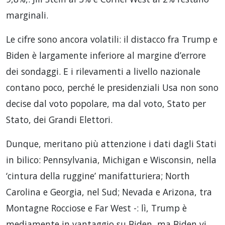
marginali.
Le cifre sono ancora volatili: il distacco fra Trump e
Biden è largamente inferiore al margine d’errore
dei sondaggi. E i rilevamenti a livello nazionale
contano poco, perché le presidenziali Usa non sono
decise dal voto popolare, ma dal voto, Stato per
Stato, dei Grandi Elettori.
Dunque, meritano più attenzione i dati dagli Stati
in bilico: Pennsylvania, Michigan e Wisconsin, nella
‘cintura della ruggine’ manifatturiera; North
Carolina e Georgia, nel Sud; Nevada e Arizona, tra
Montagne Rocciose e Far West -: lì, Trump è
mediamente in vantaggio su Biden, ma Biden vi