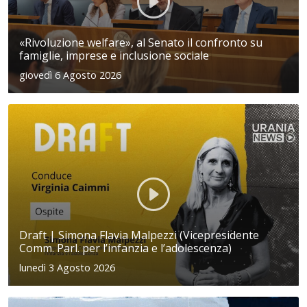
«Rivoluzione welfare», al Senato il confronto su
famiglie, imprese e inclusione sociale
giovedì 6 Agosto 2026
Draft | Simona Flavia Malpezzi (Vicepresidente
Comm. Parl. per l’infanzia e l’adolescenza)
lunedì 3 Agosto 2026