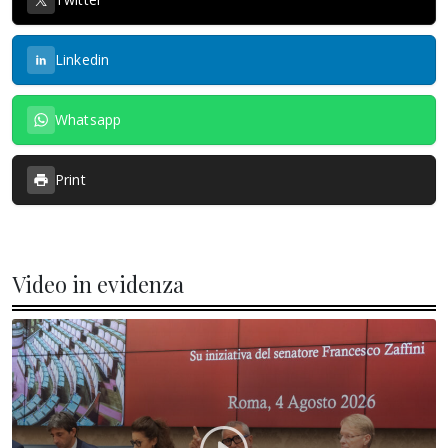
Linkedin
Whatsapp
Print
Video in evidenza