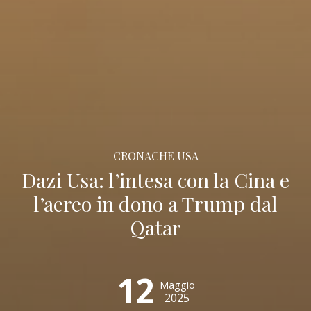
CRONACHE USA
Dazi Usa: l’intesa con la Cina e
l’aereo in dono a Trump dal
Qatar
12
Maggio
2025