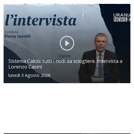
Sistema Calcio: tutti i nodi da sciogliere. Intervista a
Lorenzo Casini
lunedì 3 Agosto 2026