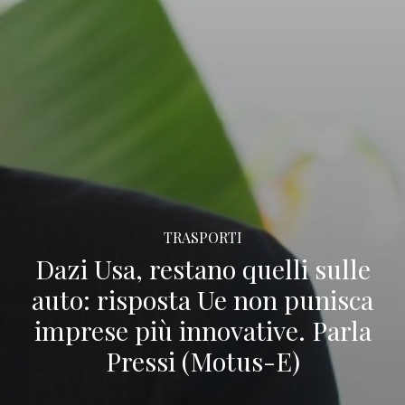
TRASPORTI
Dazi Usa, restano quelli sulle
auto: risposta Ue non punisca
imprese più innovative. Parla
Pressi (Motus-E)