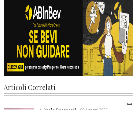
Articoli Correlati
di
Paolo Bozzacchi
| 08 Agosto 2026
Il patto Sunnita tra Arabia Saudita,
Turchia e Pakistan