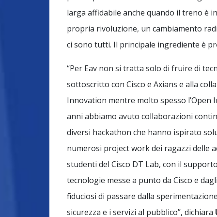
larga affidabile anche quando il treno è i
propria rivoluzione, un cambiamento radica
ci sono tutti. Il principale ingrediente è pr
“Per Eav non si tratta solo di fruire di te
sottoscritto con Cisco e Axians e alla col
Innovation mentre molto spesso l’Open Inn
anni abbiamo avuto collaborazioni contin
diversi hackathon che hanno ispirato sol
numerosi project work dei ragazzi delle 
studenti del Cisco DT Lab, con il supporto
tecnologie messe a punto da Cisco e dagli 
fiduciosi di passare dalla sperimentazione
sicurezza e i servizi al pubblico”, dichiara