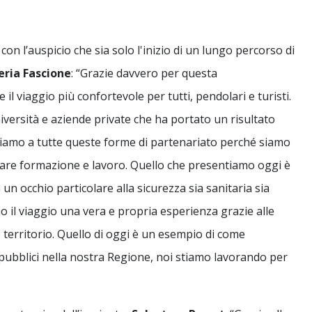
n l’auspicio che sia solo l'inizio di un lungo percorso di
eria
Fascione
: “Grazie davvero per questa
l viaggio più confortevole per tutti, pendolari e turisti.
iversità e aziende private che ha portato un risultato
iamo a tutte queste forme di partenariato perché siamo
ugare formazione e lavoro. Quello che presentiamo oggi è
un occhio particolare alla sicurezza sia sanitaria sia
o il viaggio una vera e propria esperienza grazie alle
ro territorio. Quello di oggi è un esempio di come
pubblici nella nostra Regione, noi stiamo lavorando per