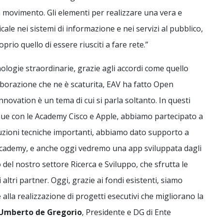
n movimento. Gli elementi per realizzare una vera e
le nei sistemi di informazione e nei servizi al pubblico,
oprio quello di essere riusciti a fare rete.”
cnologie straordinarie, grazie agli accordi come quello
laborazione che ne è scaturita, EAV ha fatto Open
ovation è un tema di cui si parla soltanto. In questi
ue con le Academy Cisco e Apple, abbiamo partecipato a
uzioni tecniche importanti, abbiamo dato supporto a
academy, e anche oggi vedremo una app sviluppata dagli
 del nostro settore Ricerca e Sviluppo, che sfrutta le
altri partner. Oggi, grazie ai fondi esistenti, siamo
 alla realizzazione di progetti esecutivi che migliorano la
Umberto de Gregorio
, Presidente e DG di Ente