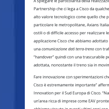
A spiegare le particolarità della realizzaz
Partnership che ci lega a Cisco da qualche
alto valore tecnologico come quello che p
particolare le metropolitane, Axians Itali
ostili o di difficile accesso per realizzare l
applicazione Cisco che abbiamo adottato
una
comunicazione dati terra-treno
con traf
“handover” quindi con una trascurabile per
adottata, nonostante il treno sia in movim
Fare innovazione con sperimentazioni che 
Cisco è estremamente importante” affe
Innovation per il Sud Europa di Cisco. “Napo
un’area ricca di imprese come EAV pronte