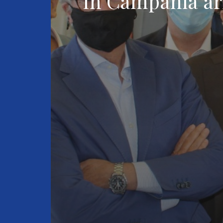
In Campania arr