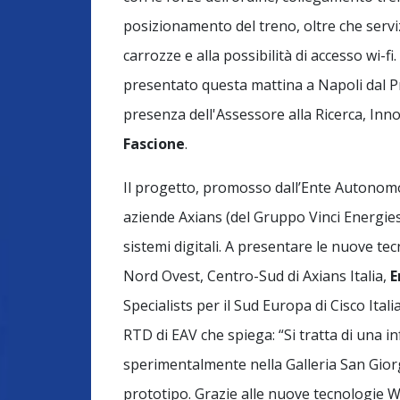
posizionamento del treno, oltre che serviz
carrozze e alla possibilità di accesso wi-f
presentato questa mattina a Napoli dal P
presenza dell'Assessore alla Ricerca, In
Fascione
.
Il progetto, promosso dall’Ente Autonomo 
aziende Axians (del Gruppo Vinci Energies I
sistemi digitali. A presentare le nuove te
Nord Ovest, Centro-Sud di Axians Italia,
E
Specialists per il Sud Europa di Cisco Itali
RTD di EAV che spiega: “Si tratta di una i
sperimentalmente nella Galleria San Giorg
prototipo. Grazie alle nuove tecnologie WI