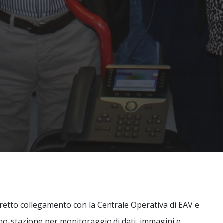
diretto collegamento con la Centrale Operativa di EAV e
eno-stazione per monitoraggio di dati, immagini e