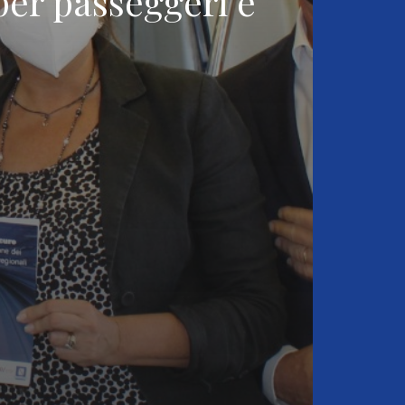
per passeggeri e