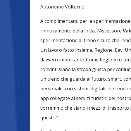
Autonomo Volturno.
A complimentarsi per la sperimentazione co
rinnovamento della linea, l’Assessore
Val
sperimentazione di treno sicuro che rende i
Un lavoro fatto insieme, Regione, Eav, Un
davvero importante. Come Regione ci ten
convinti siano la strada giusta per coni
un treno che guarda al futuro, smart, con 
personale, con sistemi digitali che rendon
app collegate ai servizi turistici del nost
vorremmo che siano i mezzi di trasporto 
questo.”