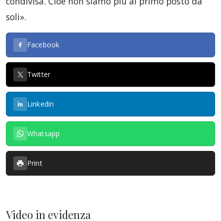
condivisa. Cioè non siamo più al primo posto da
soli».
Facebook
Twitter
Linkedin
Whatsapp
Print
Video in evidenza