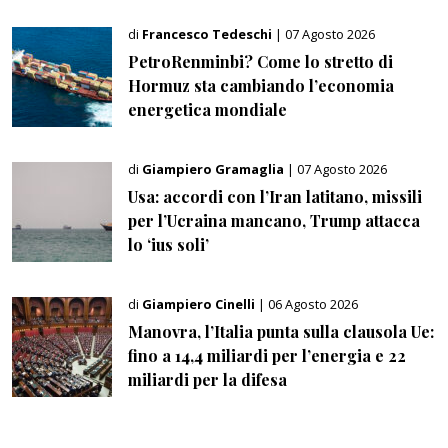
di
Francesco Tedeschi
| 07 Agosto 2026
PetroRenminbi? Come lo stretto di
Hormuz sta cambiando l’economia
energetica mondiale
di
Giampiero Gramaglia
| 07 Agosto 2026
Usa: accordi con l’Iran latitano, missili
per l’Ucraina mancano, Trump attacca
lo ‘ius soli’
di
Giampiero Cinelli
| 06 Agosto 2026
Manovra, l’Italia punta sulla clausola Ue:
fino a 14,4 miliardi per l’energia e 22
miliardi per la difesa