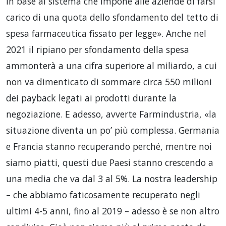
in base al sistema che impone alle aziende di farsi
carico di una quota dello sfondamento del tetto di
spesa farmaceutica fissato per legge». Anche nel
2021 il ripiano per sfondamento della spesa
ammonterà a una cifra superiore al miliardo, a cui
non va dimenticato di sommare circa 550 milioni
dei payback legati ai prodotti durante la
negoziazione. E adesso, avverte Farmindustria, «la
situazione diventa un po’ più complessa. Germania
e Francia stanno recuperando perché, mentre noi
siamo piatti, questi due Paesi stanno crescendo a
una media che va dal 3 al 5%. La nostra leadership
– che abbiamo faticosamente recuperato negli
ultimi 4-5 anni, fino al 2019 – adesso è se non altro