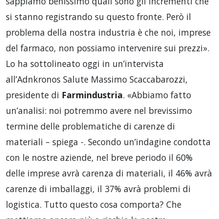
sappiamo benissimo quali sono gli incrementi che
si stanno registrando su questo fronte. Però il
problema della nostra industria è che noi, imprese
del farmaco, non possiamo intervenire sui prezzi».
Lo ha sottolineato oggi in un’intervista
all’Adnkronos Salute Massimo Scaccabarozzi,
presidente di
Farmindustria
. «Abbiamo fatto
un’analisi: noi potremmo avere nel brevissimo
termine delle problematiche di carenze di
materiali – spiega -. Secondo un’indagine condotta
con le nostre aziende, nel breve periodo il 60%
delle imprese avrà carenza di materiali, il 46% avrà
carenze di imballaggi, il 37% avrà problemi di
logistica. Tutto questo cosa comporta? Che