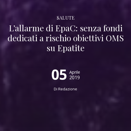
SALUTE
L’allarme di EpaC: senza fondi
dedicati a rischio obiettivi OMS
su Epatite
05
Aprile
2019
Di
Redazione