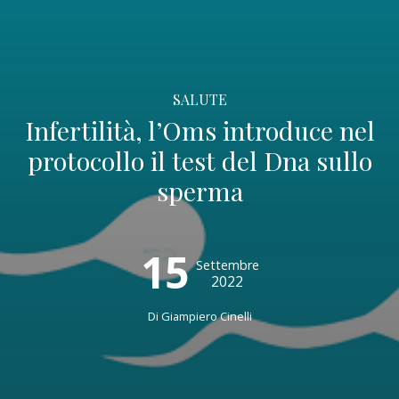
SALUTE
Infertilità, l’Oms introduce nel
protocollo il test del Dna sullo
sperma
15
Settembre
2022
Di
Giampiero Cinelli