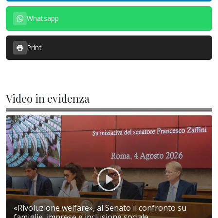
Whatsapp
Print
Video in evidenza
«Rivoluzione welfare», al Senato il confronto su
famiglie, imprese e inclusione sociale