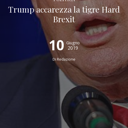
Trump accarezza la tigre Hard
Brexit
10
Giugno
2019
Di
Redazione