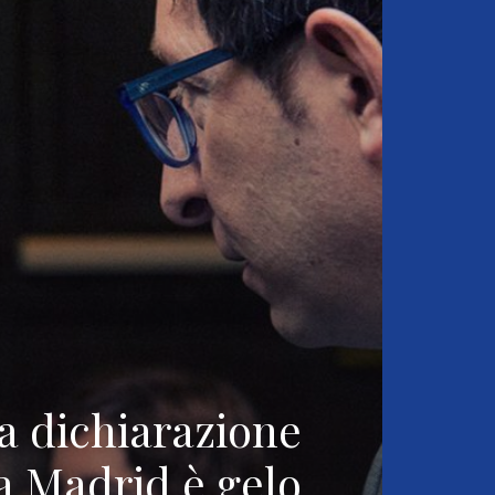
a dichiarazione
a Madrid è gelo