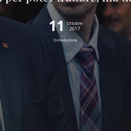
11
Ottobre
2017
Di
Redazione