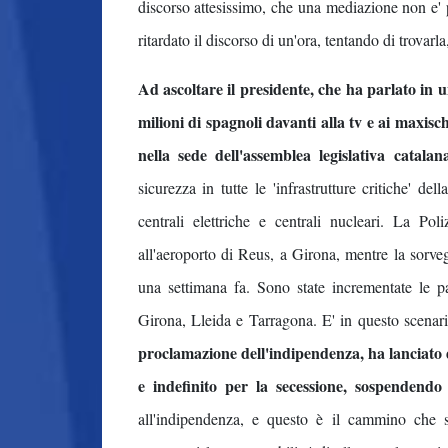
discorso attesissimo, che una mediazione non e' 
ritardato il discorso di un'ora, tentando di trovar
Ad ascoltare il presidente, che ha parlato in
milioni di spagnoli davanti alla tv e ai maxisch
nella sede dell'assemblea legislativa catalan
sicurezza in tutte le 'infrastrutture critiche' dell
centrali elettriche e centrali nucleari. La Po
all'aeroporto di Reus, a Girona, mentre la sorveg
una settimana fa. Sono state incrementate le p
Girona, Lleida e Tarragona. E' in questo scena
proclamazione dell'indipendenza, ha lanciato d
e indefinito per la secessione, sospenden
all'indipendenza, e questo è il cammino che 