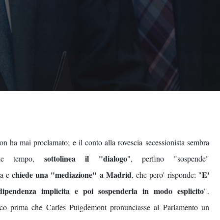
on ha mai proclamato; e il conto alla rovescia secessionista sembra
sottolinea il "dialogo
ende tempo,
", perfino "sospende"
chiede una "mediazione" a Madrid
E'
ta e
, che pero' risponde: "
ndipendenza implicita e poi sospenderla in modo esplicito
".
 poco prima che Carles Puigdemont pronunciasse al Parlamento un