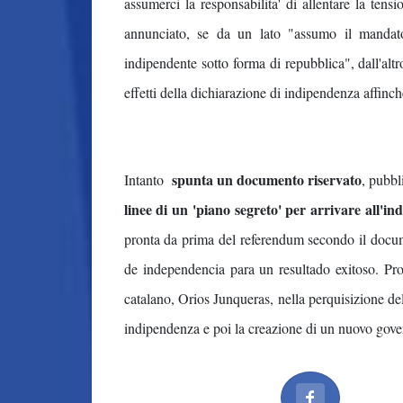
assumerci la responsabilita' di allentare la ten
annunciato, se da un lato "assumo il mandato
indipendente sotto forma di repubblica", dall'al
effetti della dichiarazione di indipendenza affinch
spunta un documento riservato
Intanto
, pubbl
linee di un 'piano segreto' per arrivare all'i
pronta da prima del referendum secondo il docu
de independencia para un resultado exitoso. Pro
catalano, Orios Junqueras, nella perquisizione d
indipendenza e poi la creazione di un nuovo gover