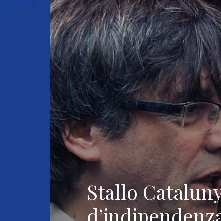
Stallo Catalun
d’indipendenza