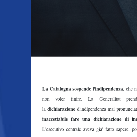
La Catalogna sospende l'indipendenza
, che n
non voler finire. La Generalitat pr
dichiarazione
la
d'indipendenza mai pronuncia
inaccettabile fare una dichiarazione di i
L'esecutivo centrale aveva gia' fatto sapere,