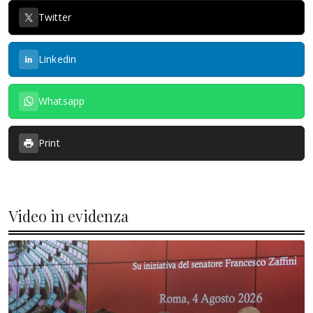
Twitter
Linkedin
Whatsapp
Print
Video in evidenza