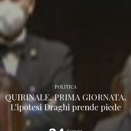
POLITICA
QUIRINALE, PRIMA GIORNATA.
L’ipotesi Draghi prende piede