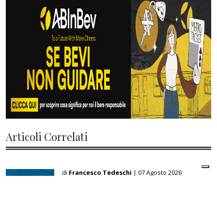
Articoli Correlati
di
Francesco Tedeschi
| 07 Agosto 2026
PetroRenminbi? Come lo stretto di
Hormuz sta cambiando l’economia
energetica mondiale