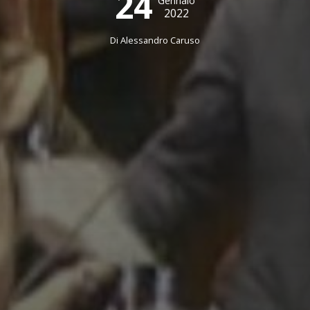
24
Gennaio
2022
Di
Alessandro Caruso