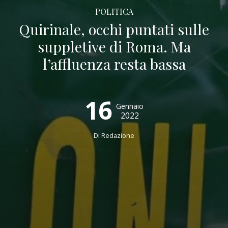
POLITICA
Quirinale, occhi puntati sulle
suppletive di Roma. Ma
l’affluenza resta bassa
16
Gennaio
2022
Di
Redazione