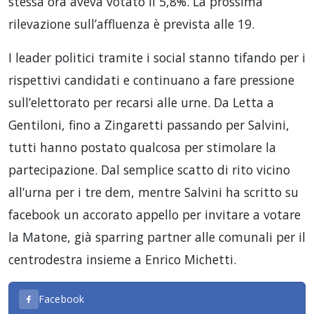
stessa ora aveva votato il 5,8%. La prossima
rilevazione sull’affluenza è prevista alle 19.
I leader politici tramite i social stanno tifando per i
rispettivi candidati e continuano a fare pressione
sull’elettorato per recarsi alle urne. Da Letta a
Gentiloni, fino a Zingaretti passando per Salvini,
tutti hanno postato qualcosa per stimolare la
partecipazione. Dal semplice scatto di rito vicino
all’urna per i tre dem, mentre Salvini ha scritto su
facebook un accorato appello per invitare a votare
la Matone, già sparring partner alle comunali per il
centrodestra insieme a Enrico Michetti.
Facebook