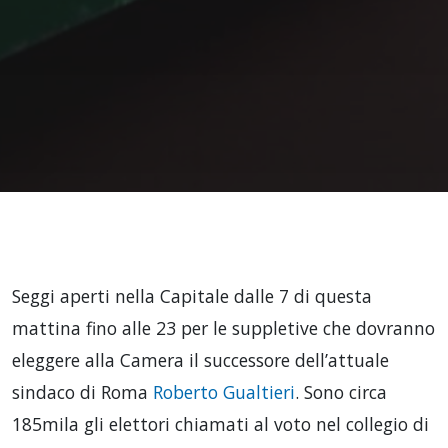
Seggi aperti nella Capitale dalle 7 di questa
mattina fino alle 23 per le suppletive che dovranno
eleggere alla Camera il successore dell’attuale
sindaco di Roma
Roberto Gualtieri
. Sono circa
185mila gli elettori chiamati al voto nel collegio di