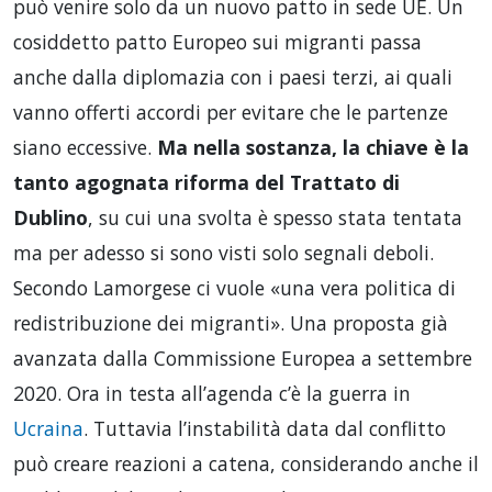
può venire solo da un nuovo patto in sede UE. Un
cosiddetto patto Europeo sui migranti passa
anche dalla diplomazia con i paesi terzi, ai quali
vanno offerti accordi per evitare che le partenze
siano eccessive.
Ma nella sostanza, la chiave è la
tanto agognata riforma del Trattato di
Dublino
, su cui una svolta è spesso stata tentata
ma per adesso si sono visti solo segnali deboli.
Secondo Lamorgese ci vuole «una vera politica di
redistribuzione dei migranti». Una proposta già
avanzata dalla Commissione Europea a settembre
2020. Ora in testa all’agenda c’è la guerra in
Ucraina
. Tuttavia l’instabilità data dal conflitto
può creare reazioni a catena, considerando anche il