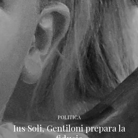
POLITICA
Ius Soli, Gentiloni prepara la