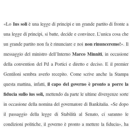
Ius soli
«Lo
è una legge di principi e un grande partito di fronte a
una legge di principi, si batte, decide e convince. L’unica cosa che
non rinunceremo!
un grande partito non fa è rinunciare e noi
». Il
Marco Minniti
messaggio del ministro dell’Interno
, in occasione
della convention del Pd a Portici e diretto e deciso. E il premier
Gentiloni sembra averlo recepito. Come scrive anche la Stampa
il capo del governo è pronto a porre la
questa mattina, infatti,
fiducia sullo ius soli,
mettendo da parte le ultime divergenze sorte
in occasione della nomina del governatore di Bankitalia. «Se dopo
il passaggio della legge di Stabilità al Senato, ci saranno le
condizioni politiche, il governo è pronto a mettere la fiducia», ha