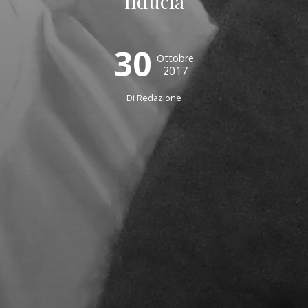
fiducia
30
Ottobre
2017
Di
Redazione