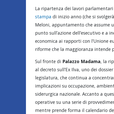
La ripartenza dei lavori parlamentari s
stampa
di inizio anno (che si svolger
Meloni, appuntamento che assume un v
punto sull’azione dell’esecutivo e a in
economica ai rapporti con l’Unione eu
riforme che la maggioranza intende p
Sul fronte di
Palazzo Madama
, la ri
al decreto sull’Ex Ilva, uno dei dossie
legislatura, che continua a concentrare
implicazioni su occupazione, ambiente
siderurgica nazionale. Accanto a que
operative su una serie di provvedimen
mentre prende forma il calendario dei