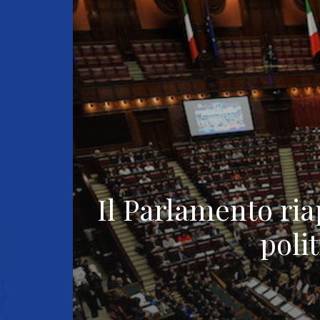
Il Parlamento riap
poli