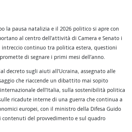
 la pausa natalizia e il 2026 politico si apre con
portano al centro dell’attività di Camera e Senato i
n intreccio continuo tra politica estera, questioni
e promette di segnare i primi mesi dell’anno.
al decreto sugli aiuti all’Ucraina, assegnato alle
saggio che riaccende un dibattito mai sopito
nternazionale dell’Italia, sulla sostenibilità politica
sulle ricadute interne di una guerra che continua a
conomici europei, con il ministro della Difesa Guido
sui contenuti del provvedimento e sul quadro