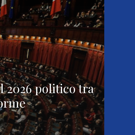
l 2026 politico tra
forme