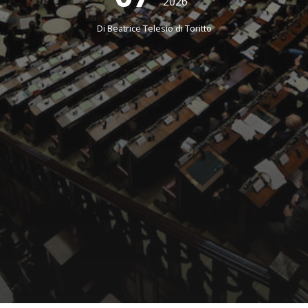
2026
Di
Beatrice Telesio di Toritto