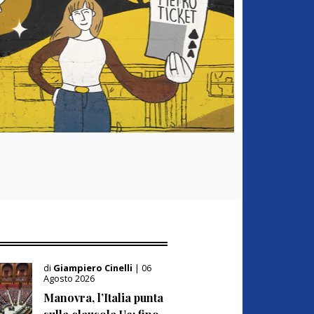
di
Giampiero Cinelli
| 06
Agosto 2026
Manovra, l’Italia punta