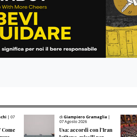
schi
| 07
di
Giampiero Gramaglia
|
07 Agosto 2026
? Come
Usa: accordi con l’Iran