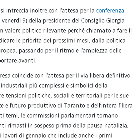
i intreccia inoltre con l’attesa per la
conferenza
à venerdì 9) della presidente del Consiglio Giorgia
alore politico rilevante perché chiamato a fare il
dicare le priorità dei prossimi mesi, dalla politica
ropea, passando per il ritmo e l’ampiezza delle
ortare avanti.
presa coincide con l’attesa per il via libera definitivo
r industriali più complessi e simbolici della
 tensioni politiche, sociali e territoriali per le sue
 e futuro produttivo di Taranto e dell’intera filiera
sti temi, le commissioni parlamentari tornano
ti rimasti in sospeso prima della pausa natalizia,
 lavori di gennaio che include anche i primi