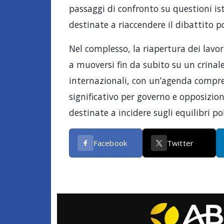
passaggi di confronto su questioni ist
destinate a riaccendere il dibattito p
Nel complesso, la riapertura dei lavo
a muoversi fin da subito su un crinal
internazionali, con un’agenda compres
significativo per governo e opposizion
destinate a incidere sugli equilibri pol
Facebook
Twitter