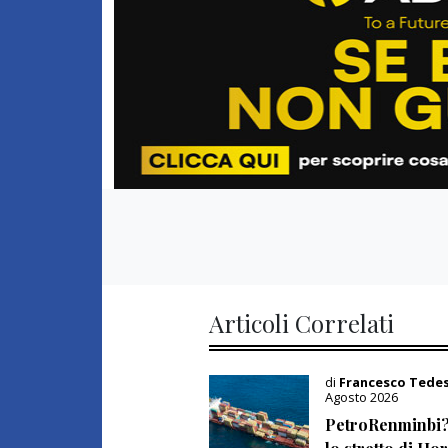
Articoli Correlati
di
Francesco Tede
Agosto 2026
PetroRenminbi