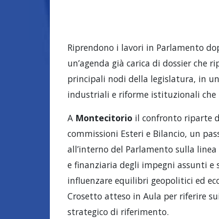
Riprendono i lavori in Parlamento dopo
un’agenda già carica di dossier che ri
principali nodi della legislatura, in u
industriali e riforme istituzionali ch
A
Montecitorio
il confronto riparte d
commissioni Esteri e Bilancio, un pas
all’interno del Parlamento sulla linea i
e finanziaria degli impegni assunti e 
influenzare equilibri geopolitici ed e
Crosetto atteso in Aula per riferire 
strategico di riferimento.