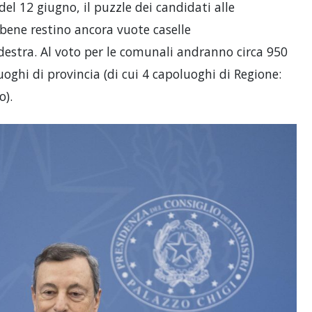
el 12 giugno, il puzzle dei candidati alle
bene restino ancora vuote caselle
destra. Al voto per le comunali andranno circa 950
oghi di provincia (di cui 4 capoluoghi di Regione:
o).