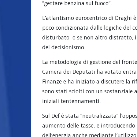
“gettare benzina sul fuoco”.
L’atlantismo eurocentrico di Draghi è 
poco condizionata dalle logiche del c
disturbato, o se non altro distratto, i
del decisionismo.
La metodologia di gestione del front
Camera dei Deputati ha votato entra
Finanze e ha iniziato a discutere la ri
sono stati sciolti con un sostanziale
iniziali tentennamenti.
Sul Def è stata “neutralizzata” l’oppo
aumento delle tasse, e introducendo 
dell’energia anche mediante l’utilizzo 