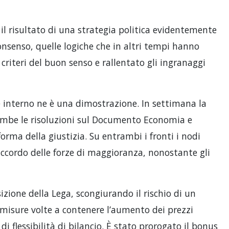
il risultato di una strategia politica evidentemente
onsenso, quelle logiche che in altri tempi hanno
 criteri del buon senso e rallentato gli ingranaggi
e interno ne è una dimostrazione. In settimana la
mbe le risoluzioni sul Documento Economia e
forma della giustizia. Su entrambi i fronti i nodi
 accordo delle forze di maggioranza, nonostante gli
sizione della Lega, scongiurando il rischio di un
misure volte a contenere l’aumento dei prezzi
di flessibilità di bilancio. È stato prorogato il bonus