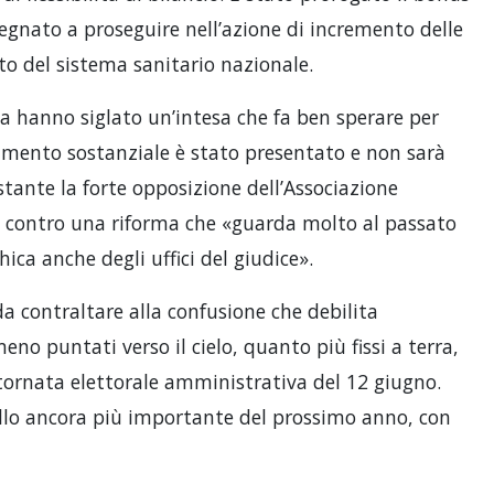
pegnato a proseguire nell’azione di incremento delle
to del sistema sanitario nazionale.
za hanno siglato un’intesa che fa ben sperare per
mento sostanziale è stato presentato e non sarà
tante la forte opposizione dell’Associazione
o contro una riforma che «guarda molto al passato
ca anche degli uffici del giudice».
 da contraltare alla confusione che debilita
eno puntati verso il cielo, quanto più fissi a terra,
 tornata elettorale amministrativa del 12 giugno.
lo ancora più importante del prossimo anno, con