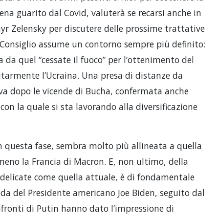
ena guarito dal Covid, valuterà se recarsi anche in
yr Zelensky per discutere delle prossime trattative
el Consiglio assume un contorno sempre più definito:
 da quel “cessate il fuoco” per l’ottenimento del
itarmente l’Ucraina. Una presa di distanze da
va dopo le vicende di Bucha, confermata anche
con la quale si sta lavorando alla diversificazione
 in questa fase, sembra molto più allineata a quella
meno la Francia di Macron. E, non ultimo, della
si delicate come quella attuale, è di fondamentale
ida del Presidente americano Joe Biden, seguito dal
nfronti di Putin hanno dato l’impressione di