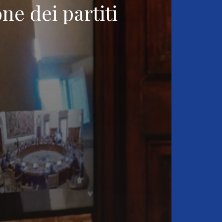
ne dei partiti