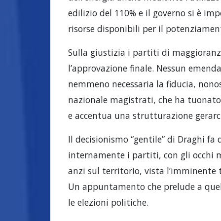
edilizio del 110% e il governo si è im
risorse disponibili per il potenziamen
Sulla giustizia i partiti di maggioran
l’approvazione finale. Nessun emenda
nemmeno necessaria la fiducia, nonos
nazionale magistrati, che ha tuonat
e accentua una strutturazione gerarchi
Il decisionismo “gentile” di Draghi fa
internamente i partiti, con gli occhi m
anzi sul territorio, vista l’imminente
Un appuntamento che prelude a quel
le elezioni politiche.