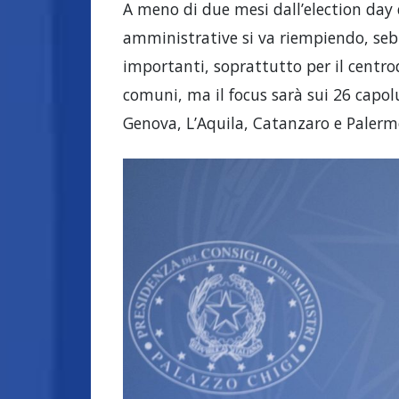
A meno di due mesi dall’election day d
amministrative si va riempiendo, seb
importanti, soprattutto per il centro
comuni, ma il focus sarà sui 26 capolu
Genova, L’Aquila, Catanzaro e Palerm