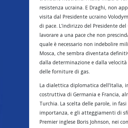
resistenza ucraina. E Draghi, non app
visita dal Presidente ucraino Volodym
di pace. L’indirizzo del Presidente d
lavorare a una pace che non prescinda
quale è necessario non indebolire mil
Mosca, che sembra diventata definiti
dalla determinazione e dalla velocità 
delle forniture di gas.
La dialettica diplomatica dell’Italia,
costruttiva di Germania e Francia, al
Turchia. La scelta delle parole, in fa
importanza, e gli atteggiamenti di sf
Premier inglese Boris Johnson, nei co