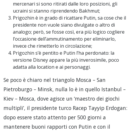
mercenari si sono ritirati dalle loro posizioni, gli
ucraini si stanno riprendendo Bakhmut;
Prigozhin è in grado di ricattare Putin, sa cose che il
presidente non vuole siano divulgate o altro di
analogo; però, se fosse così, era più logico cogliere
l’occasione dell’ammutinamento per eliminarlo,
invece che rimetterlo in circolazione;
Prigozhin s’è pentito e Putin l’ha perdonato: la
versione Disney appare la più inverosimile, poco
adatta alla location e ai personaggi.
Se poco è chiaro nel triangolo Mosca – San
Pietroburgo – Minsk, nulla lo è in quello Istanbul –
Kiev – Mosca, dove agisce un ‘maestro dei giochi
multipli’, il presidente turco Racep Tayyip Erdogan:
dopo essere stato attento per 500 giorni a
mantenere buoni rapporti con Putin e con il