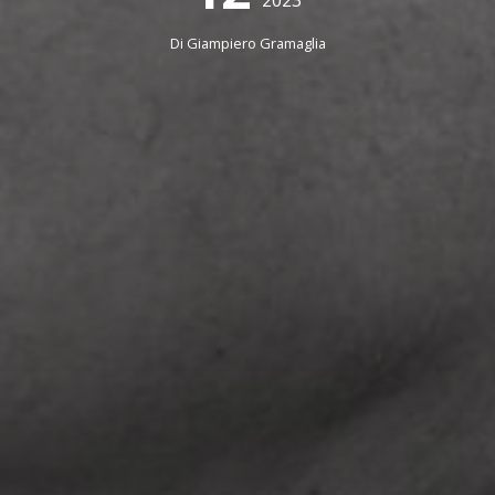
Di
Giampiero Gramaglia