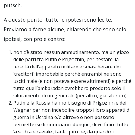
putsch.
A questo punto, tutte le ipotesi sono lecite.
Proviamo a farne alcune, chiarendo che sono solo
ipotesi, con pro e contro:
non c’è stato nessun ammutinamento, ma un gioco
delle parti tra Putin e Prigozhin, per ‘testare’ la
fedeltà dell’apparato militare e smascherare dei
‘traditori’: improbabile perché entrambi ne sono
usciti male (e non poteva essere altrimenti) e perché
tutto quell’ambaradan avrebbero prodotto solo il
siluramento di un generale (per altro, già silurato);
Putin e la Russia hanno bisogno di Prigozhin e dei
Wagner per non indebolire troppo i loro apparati di
guerra in Ucraina e/o altrove e non possono
permettersi di rinunciarvi: dunque, deve finire tutto
‘a vodka e caviale’, tanto più che, da quando i