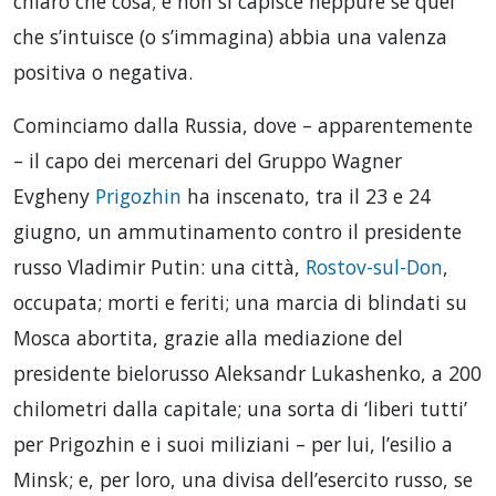
chiaro che cosa; e non si capisce neppure se quel
che s’intuisce (o s’immagina) abbia una valenza
positiva o negativa.
Cominciamo dalla Russia, dove – apparentemente
– il capo dei mercenari del Gruppo Wagner
Evgheny
Prigozhin
ha inscenato, tra il 23 e 24
giugno, un ammutinamento contro il presidente
russo Vladimir Putin: una città,
Rostov-sul-Don
,
occupata; morti e feriti; una marcia di blindati su
Mosca abortita, grazie alla mediazione del
presidente bielorusso Aleksandr Lukashenko, a 200
chilometri dalla capitale; una sorta di ‘liberi tutti’
per Prigozhin e i suoi miliziani – per lui, l’esilio a
Minsk; e, per loro, una divisa dell’esercito russo, se