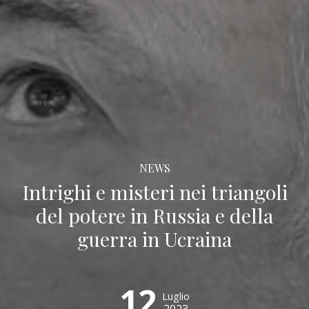
NEWS
Intrighi e misteri nei triangoli
del potere in Russia e della
guerra in Ucraina
12
Luglio
2023