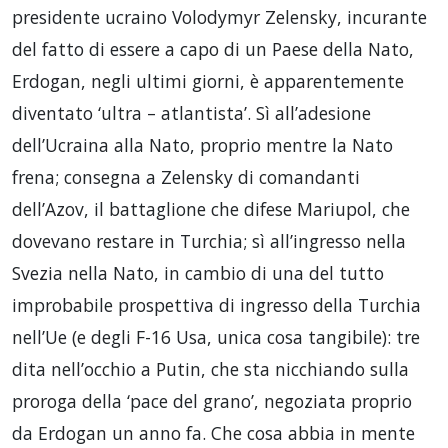
presidente ucraino Volodymyr Zelensky, incurante
del fatto di essere a capo di un Paese della Nato,
Erdogan, negli ultimi giorni, è apparentemente
diventato ‘ultra – atlantista’. Sì all’adesione
dell’Ucraina alla Nato, proprio mentre la Nato
frena; consegna a Zelensky di comandanti
dell’Azov, il battaglione che difese Mariupol, che
dovevano restare in Turchia; sì all’ingresso nella
Svezia nella Nato, in cambio di una del tutto
improbabile prospettiva di ingresso della Turchia
nell’Ue (e degli F-16 Usa, unica cosa tangibile): tre
dita nell’occhio a Putin, che sta nicchiando sulla
proroga della ‘pace del grano’, negoziata proprio
da Erdogan un anno fa. Che cosa abbia in mente