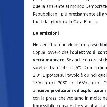
quella afferente al mondo Democratico
Repubblicani, più precisamente all’ar
fuori dai giochi) alla Casa Bianca.
Le emissioni
Ne viene fuori un elemento prevedibil
Cop28, ovvero che
l’obiettivo di co
verrà mancato
. Se anche da ora si r
sarebbe tra i 2,4 e i 2,6°C. Con la dina
2,9°. L’ipotesi sul tavolo è quindi qu
15% entro il 2030 e del 65% entro il
a
nuove produzioni ed esplorazioni e
con la prassi che vediamo in molte na
impossibile pensare che stavolta si arr