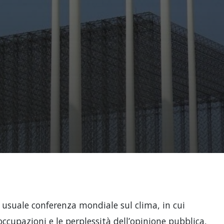
i usuale conferenza mondiale sul clima, in cui
ccupazioni e le perplessità dell’opinione pubblica,