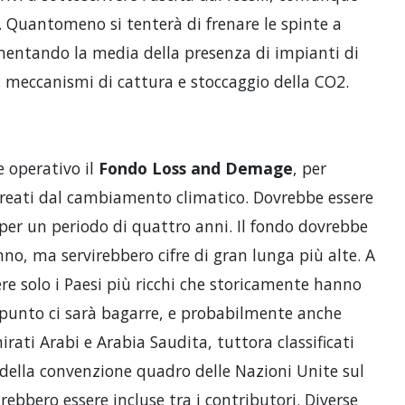
a. Quantomeno si tenterà di frenare le spinte a
entando la media della presenza di impianti di
i meccanismi di cattura e stoccaggio della CO2.
e operativo il
Fondo Loss and Demage
, per
i creati dal cambiamento climatico. Dovrebbe essere
er un periodo di quattro anni. Il fondo dovrebbe
anno, ma servirebbero cifre di gran lunga più alte. A
re solo i Paesi più ricchi che storicamente hanno
punto ci sarà bagarre, e probabilmente anche
ti Arabi e Arabia Saudita, tuttora classificati
i della convenzione quadro delle Nazioni Unite sul
bbero essere incluse tra i contributori. Diverse