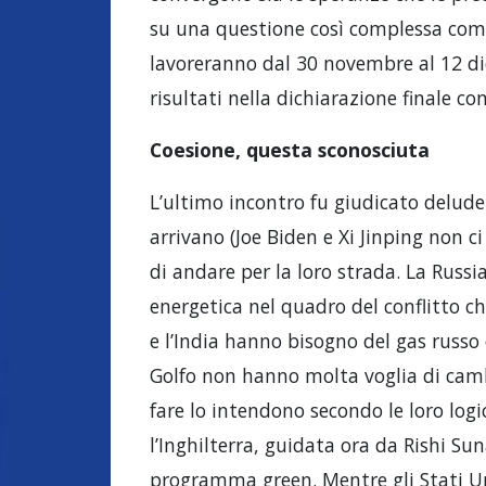
su una questione così complessa come 
lavoreranno dal 30 novembre al 12 di
risultati nella dichiarazione finale c
Coesione, questa sconosciuta
L’ultimo incontro fu giudicato deluden
arrivano (Joe Biden e Xi Jinping non ci
di andare per la loro strada. La Russi
energetica nel quadro del conflitto ch
e l’India hanno bisogno del gas russo 
Golfo non hanno molta voglia di cambia
fare lo intendono secondo le loro lo
l’Inghilterra, guidata ora da Rishi S
programma green. Mentre gli Stati Unit