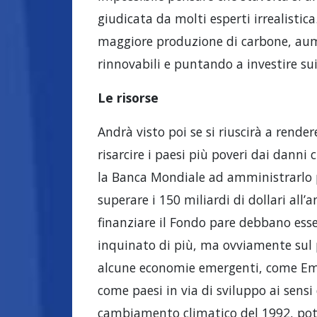
giudicata da molti esperti irrealistic
maggiore produzione di carbone, aum
rinnovabili e puntando a investire su
Le risorse
Andrà visto poi se si riuscirà a render
risarcire i paesi più poveri dai dann
la Banca Mondiale ad amministrarlo p
superare i 150 miliardi di dollari all’
finanziare il Fondo pare debbano esse
inquinato di più, ma ovviamente sul 
alcune economie emergenti, come Emira
come paesi in via di sviluppo ai sens
cambiamento climatico del 1992, potre