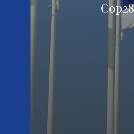
Cop28,