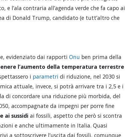
, e l’ala contraria all’agenda verde che fa capo ai
ea di Donald Trump, candidato (e tutt’altro che
e, evidenziato dai rapporti
Onu
ben prima della
ntenere l’aumento della temperatura terrestre
ispettassero i
parametri
di riduzione, nel 2030 si
mica attuale, invece, si potrà arrivare tra i 2,5 e i
ella di concordare una riduzione più morbida, del
 2050, accompagnate da impegni per porre fine
 ai sussidi
ai fossili, aspetto che però si scontra
zioni e anche ultimamente in Italia. Quasi
ivi a sottoscrivere l’uscita dai fossili, comunque