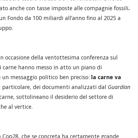
to anche con tasse imposte alle compagnie fossili
.
, un Fondo da 100 miliardi all’anno fino al 2025 a
luppo.
 in occasione della ventottesima conferenza sul
di carne hanno messo in atto un piano di
 un messaggio politico ben preciso:
la carne va
In particolare, dei documenti analizzati dal
Guardian
carne, sottolineano il desiderio del settore di
he al vertice.
lla Cop28, che se concreta ha certamente grande