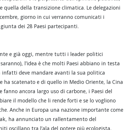
quella della transizione climatica. Le delegazioni
cembre, giorno in cui verranno comunicati i
ongiunta dei 28 Paesi partecipanti.
te e già oggi, mentre tutti i leader politici
 saranno), l’idea è che molti Paesi abbiano in testa
a infatti deve mandare avanti la sua politica
e ha scatenato e di quello in Medio Oriente, la Cina
e fanno ancora largo uso di carbone, i Paesi del
re il modello che li rende forti e se lo vogliono
giche. Anche in Europa una nazione importante come
unak, ha annunciato un rallentamento del
i oscillano tra l’ala del potere più ecologista,