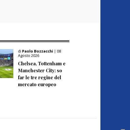
di
Paolo Bozzacchi
| 08
Agosto 2026
Chelsea, Tottenham e
Manchester City: so
far le tre regine del
mercato europeo