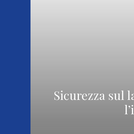
Sicurezza sul l
l