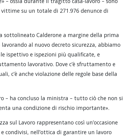
e» – ossia durante il tragitto casa-lavoro – sono
 vittime su un totale di 271.976 denunce di
a sottolineato Calderone a margine della prima
mo lavorando al nuovo decreto sicurezza, abbiamo
e ispettivo e ispezioni più qualificate, e
uttamento lavorativo. Dove c’è sfruttamento e
li, c’è anche violazione delle regole base della
ro – ha concluso la ministra – tutto ciò che non si
enta una condizione di rischio importante».
rezza sul Lavoro rappresentano così un’occasione
e condivisi, nell’ottica di garantire un lavoro