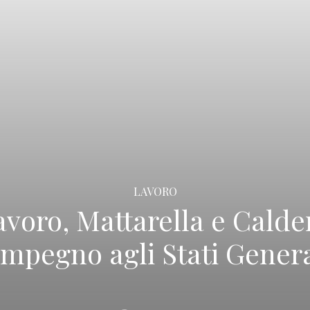
LAVORO
avoro, Mattarella e Cald
’impegno agli Stati Genera