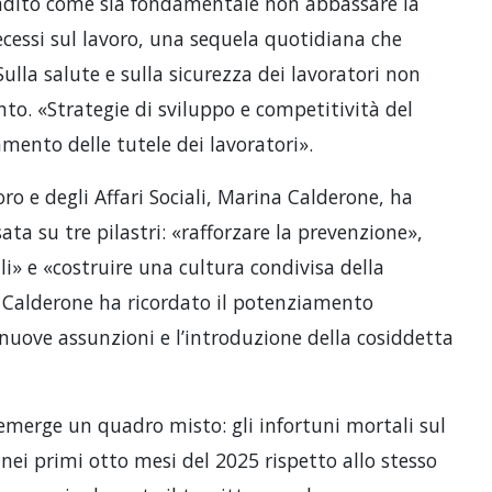
ibadito come sia fondamentale non abbassare la
decessi sul lavoro, una sequela quotidiana che
ulla salute e sulla sicurezza dei lavoratori non
o. «Strategie di sviluppo e competitività del
mento delle tutele dei lavoratori».
oro e degli Affari Sociali, Marina Calderone, ha
ata su tre pilastri: «rafforzare la prevenzione»,
li» e «costruire una cultura condivisa della
, Calderone ha ricordato il potenziamento
 nuove assunzioni e l’introduzione della cosiddetta
 emerge un quadro misto: gli infortuni mortali sul
nei primi otto mesi del 2025 rispetto allo stesso