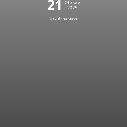
21
Ottobre
2025
Di Giuliana Mastri