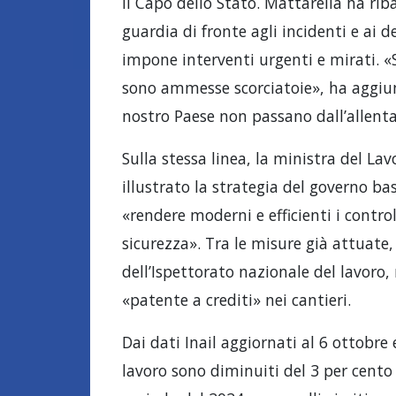
il Capo dello Stato. Mattarella ha r
guardia di fronte agli incidenti e ai 
impone interventi urgenti e mirati. «S
sono ammesse scorciatoie», ha aggiunt
nostro Paese non passano dall’allenta
Sulla stessa linea, la ministra del Lav
illustrato la strategia del governo bas
«rendere moderni e efficienti i control
sicurezza». Tra le misure già attuate
dell’Ispettorato nazionale del lavoro,
«patente a crediti» nei cantieri.
Dai dati Inail aggiornati al 6 ottobre
lavoro sono diminuiti del 3 per cento 