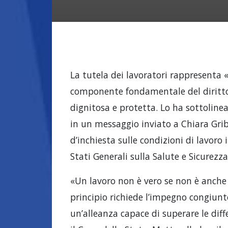
La tutela dei lavoratori rappresenta 
componente fondamentale del diritto
dignitosa e protetta. Lo ha sottolinea
in un messaggio inviato a Chiara Gr
d’inchiesta sulle condizioni di lavoro 
Stati Generali sulla Salute e Sicurezz
«Un lavoro non è vero se non è anche 
principio richiede l’impegno congiunto 
un’alleanza capace di superare le diff