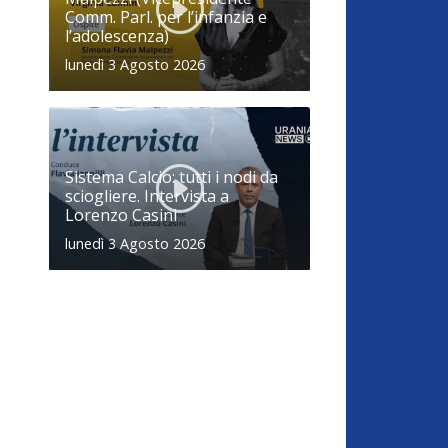
Comm. Parl. per l’infanzia e
l’adolescenza)
lunedì 3 Agosto 2026
Sistema Calcio: tutti i nodi da
sciogliere. Intervista a
Lorenzo Casini
lunedì 3 Agosto 2026