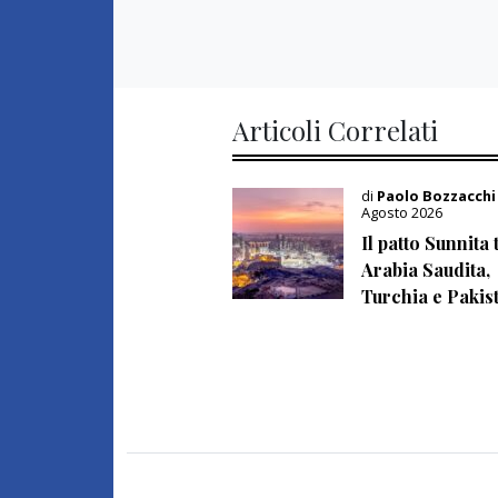
Articoli Correlati
di
Paolo Bozzacch
Agosto 2026
Il patto Sunnita 
Arabia Saudita,
Turchia e Pakis