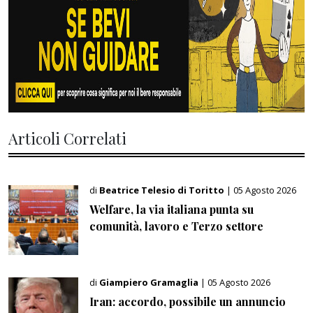
Articoli Correlati
di
Beatrice Telesio di Toritto
| 05 Agosto 2026
Welfare, la via italiana punta su
comunità, lavoro e Terzo settore
di
Giampiero Gramaglia
| 05 Agosto 2026
Iran: accordo, possibile un annuncio