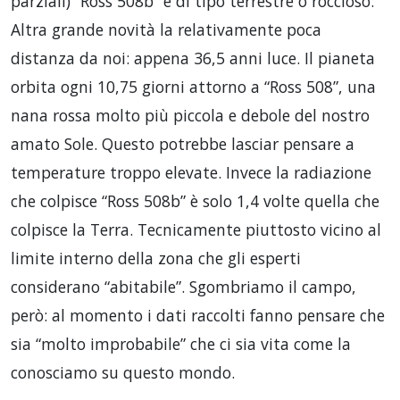
parziali) “Ross 508b” è di tipo terrestre o roccioso.
Altra grande novità la relativamente poca
distanza da noi: appena 36,5 anni luce. Il pianeta
orbita ogni 10,75 giorni attorno a “Ross 508”, una
nana rossa molto più piccola e debole del nostro
amato Sole. Questo potrebbe lasciar pensare a
temperature troppo elevate. Invece la radiazione
che colpisce “Ross 508b” è solo 1,4 volte quella che
colpisce la Terra. Tecnicamente piuttosto vicino al
limite interno della zona che gli esperti
considerano “abitabile”. Sgombriamo il campo,
però: al momento i dati raccolti fanno pensare che
sia “molto improbabile” che ci sia vita come la
conosciamo su questo mondo.