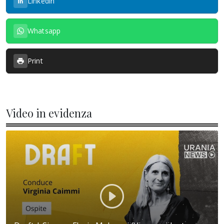
Linkedin
Whatsapp
Print
Video in evidenza