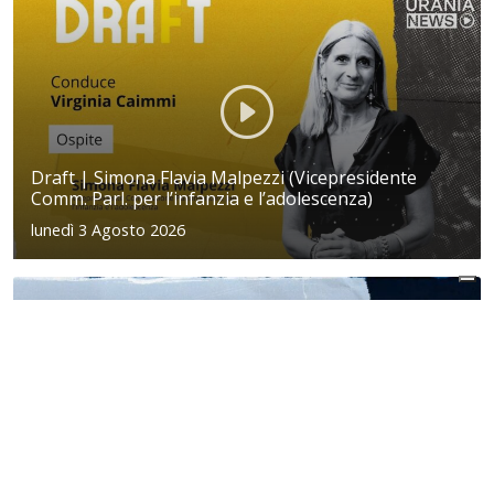
Draft | Simona Flavia Malpezzi (Vicepresidente
Comm. Parl. per l’infanzia e l’adolescenza)
lunedì 3 Agosto 2026
Sistema Calcio: tutti i nodi da sciogliere. Intervista a