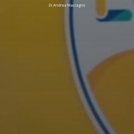
Di
Andrea Maccagno