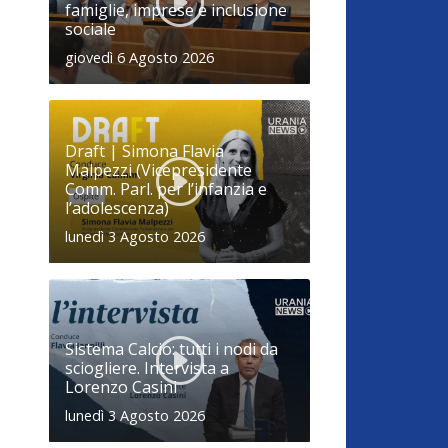
famiglie, imprese e inclusione
sociale
giovedì 6 Agosto 2026
Draft | Simona Flavia
Malpezzi (Vicepresidente
Comm. Parl. per l’infanzia e
l’adolescenza)
lunedì 3 Agosto 2026
Sistema Calcio: tutti i nodi da
sciogliere. Intervista a
Lorenzo Casini
lunedì 3 Agosto 2026