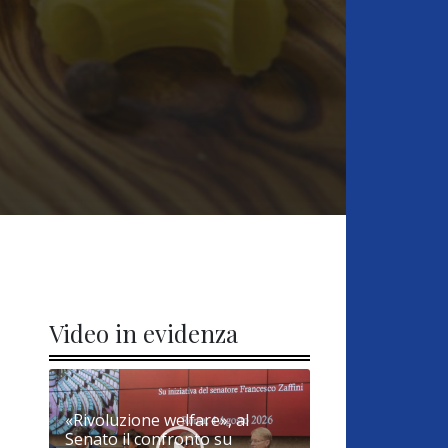
Video in evidenza
«Rivoluzione welfare», al
Senato il confronto su