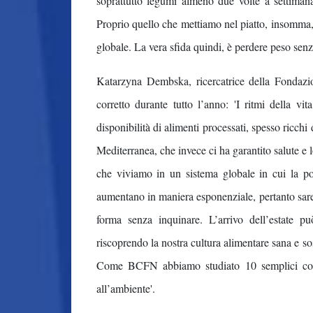
soprattutto legumi almeno due volte a settimana
Proprio quello che mettiamo nel piatto, insomma, 
globale. La vera sfida quindi, è perdere peso senza
Katarzyna Dembska, ricercatrice della Fondaz
corretto durante tutto l’anno: 'I ritmi della 
disponibilità di alimenti processati, spesso ricchi
Mediterranea, che invece ci ha garantito salute e
che viviamo in un sistema globale in cui la p
aumentano in maniera esponenziale, pertanto sareb
forma senza inquinare. L’arrivo dell’estate p
riscoprendo la nostra cultura alimentare sana e sos
Come BCFN abbiamo studiato 10 semplici cons
all’ambiente'.