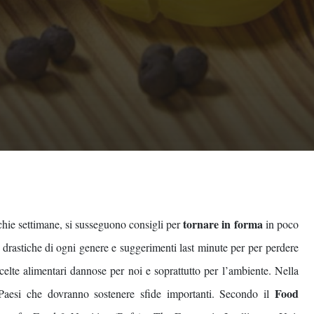
tornare in forma
chie settimane, si susseguono consigli per
in poco
te drastiche di ogni genere e suggerimenti last minute per per perdere
 scelte alimentari dannose per noi e soprattutto per l’ambiente. Nella
Food
i Paesi che dovranno sostenere sfide importanti. Secondo il