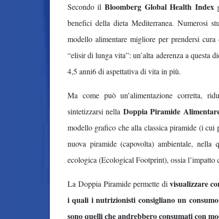
Bloomberg Global Health Index
Secondo il
g
benefici della dieta Mediterranea. Numerosi st
modello alimentare migliore per prendersi cura d
“elisir di lunga vita”: un’alta aderenza a questa die
4,5 anni6 di aspettativa di vita in più.
Ma come può un’alimentazione corretta, ridur
Doppia Piramide Alimentar
sintetizzarsi nella
modello grafico che alla classica piramide (i cui 
nuova piramide (capovolta) ambientale, nella q
ecologica (Ecological Footprint), ossia l’impatto
visualizzare co
La Doppia Piramide permette di
i quali i nutrizionisti consigliano un consu
sono quelli che andrebbero consumati con mo