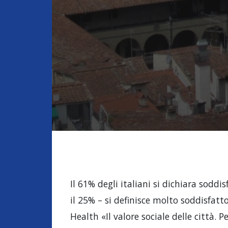
Il 61% degli italiani si dichiara soddi
il 25% – si definisce molto soddisfatt
Health «Il valore sociale delle città. P