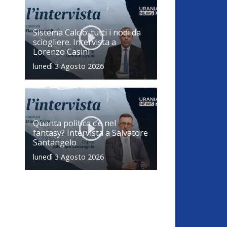
Sistema Calcio: tutti i nodi da
sciogliere. Intervista a
Lorenzo Casini
lunedì 3 Agosto 2026
Quanta politica c’è nel
fantasy? Intervista a Salvatore
Santangelo
lunedì 3 Agosto 2026