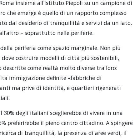
Roma insieme all’Istituto Piepoli su un campione di
uadro che emerge è quello di un rapporto complesso
to dal desiderio di tranquillità e servizi da un lato,
all’altro – soprattutto nelle periferie.
e della periferia come spazio marginale. Non più
dove costruire modelli di città più sostenibili,
ono descritte come realtà molto diverse tra loro:
 alta immigrazione definite «fabbriche di
nti ma prive di identità, e quartieri rigenerati
ali.
il 30% degli italiani sceglierebbe di vivere in una
16% preferirebbe il pieno centro cittadino. A spingere
icerca di tranquillità, la presenza di aree verdi, il