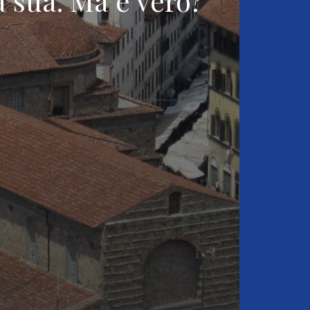
la sua. Ma è vero?