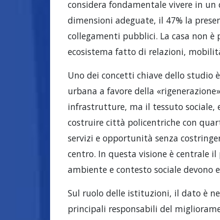
considera fondamentale vivere in un q
dimensioni adeguate, il 47% la presenza
collegamenti pubblici. La casa non è p
ecosistema fatto di relazioni, mobili
Uno dei concetti chiave dello studio 
urbana a favore della «rigenerazione»
infrastrutture, ma il tessuto sociale,
costruire città policentriche con quar
servizi e opportunità senza costringer
centro. In questa visione è centrale 
ambiente e contesto sociale devono e
Sul ruolo delle istituzioni, il dato è n
principali responsabili del miglioramen