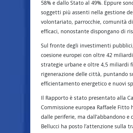
58% e dallo Stato al 49%. Eppure sono 
soggetti più assenti nella gestione de
volontariato, parrocchie, comunità d
efficaci, nonostante dispongano di ris
Sul fronte degli investimenti pubblici, 
coesione europei con oltre 42 miliardi 
strategie urbane e oltre 4,5 miliardi 
rigenerazione delle città, puntando su
efficientamento energetico e nuovi sp
Il Rapporto è stato presentato alla Ca
Commissione europea Raffaele Fitto h
dalle periferie, ma dall’abbandono e d
Bellucci ha posto l’attenzione sulla t