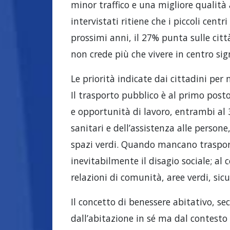
minor traffico e una migliore qualità
intervistati ritiene che i piccoli cent
prossimi anni, il 27% punta sulle cit
non crede più che vivere in centro si
Le priorità indicate dai cittadini per 
Il trasporto pubblico è al primo post
e opportunità di lavoro, entrambi al 
sanitari e dell’assistenza alle person
spazi verdi. Quando mancano trasporti
inevitabilmente il disagio sociale; al
relazioni di comunità, aree verdi, sicu
Il concetto di benessere abitativo, s
dall’abitazione in sé ma dal contesto in