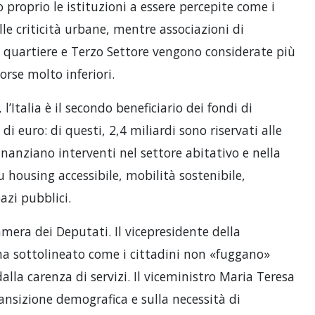
proprio le istituzioni a essere percepite come i
lle criticità urbane, mentre associazioni di
i quartiere e Terzo Settore vengono considerate più
orse molto inferiori.
l’Italia è il secondo beneficiario dei fondi di
di euro: di questi, 2,4 miliardi sono riservati alle
finanziano interventi nel settore abitativo e nella
 housing accessibile, mobilità sostenibile,
azi pubblici.
mera dei Deputati. Il vicepresidente della
a sottolineato come i cittadini non «fuggano»
alla carenza di servizi. Il viceministro Maria Teresa
ransizione demografica e sulla necessità di