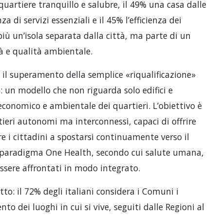
uartiere tranquillo e salubre, il 49% una casa dalle
 di servizi essenziali e il 45% l’efficienza dei
iù un’isola separata dalla città, ma parte di un
tà e qualità ambientale.
è il superamento della semplice «riqualificazione»
: un modello che non riguarda solo edifici e
 economico e ambientale dei quartieri. L’obiettivo è
tieri autonomi ma interconnessi, capaci di offrire
e i cittadini a spostarsi continuamente verso il
il paradigma One Health, secondo cui salute umana,
ssere affrontati in modo integrato.
etto: il 72% degli italiani considera i Comuni i
to dei luoghi in cui si vive, seguiti dalle Regioni al