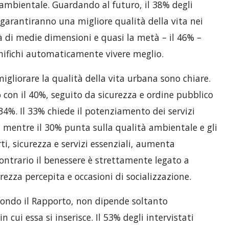
 ambientale. Guardando al futuro, il 38% degli
ri garantiranno una migliore qualità della vita nei
tà di medie dimensioni e quasi la metà – il 46% –
gnifichi automaticamente vivere meglio.
migliorare la qualità della vita urbana sono chiare.
o con il 40%, seguito da sicurezza e ordine pubblico
34%. Il 33% chiede il potenziamento dei servizi
e, mentre il 30% punta sulla qualità ambientale e gli
, sicurezza e servizi essenziali, aumenta
 contrario il benessere è strettamente legato a
rezza percepita e occasioni di socializzazione.
econdo il Rapporto, non dipende soltanto
 cui essa si inserisce. Il 53% degli intervistati