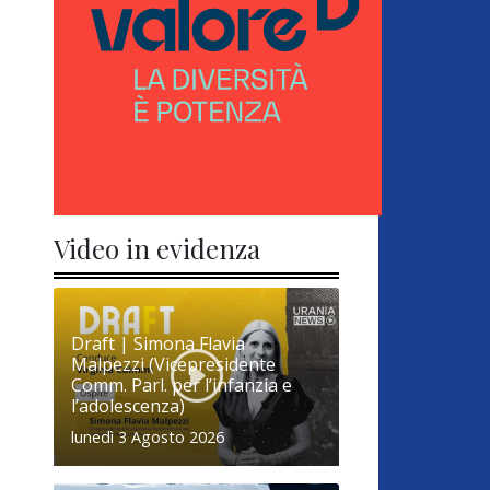
Video in evidenza
Draft | Simona Flavia
Malpezzi (Vicepresidente
Comm. Parl. per l’infanzia e
l’adolescenza)
lunedì 3 Agosto 2026