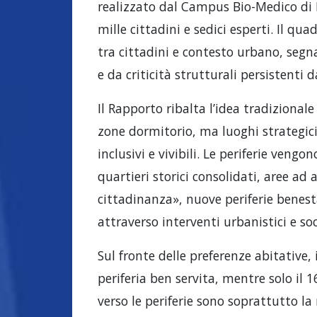
realizzato dal Campus Bio-Medico di 
mille cittadini e sedici esperti. Il q
tra cittadini e contesto urbano, segna
e da criticità strutturali persistenti d
Il Rapporto ribalta l’idea tradizional
zone dormitorio, ma luoghi strategici 
inclusivi e vivibili. Le periferie veng
quartieri storici consolidati, aree ad
cittadinanza», nuove periferie benesta
attraverso interventi urbanistici e soci
Sul fronte delle preferenze abitative, 
periferia ben servita, mentre solo il 
verso le periferie sono soprattutto la r