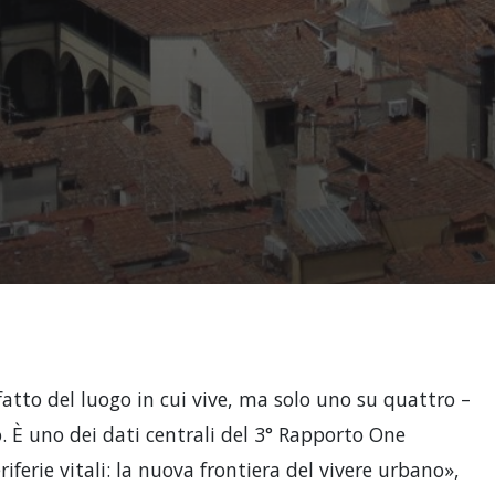
sfatto del luogo in cui vive, ma solo uno su quattro –
o. È uno dei dati centrali del 3° Rapporto One
eriferie vitali: la nuova frontiera del vivere urbano»,