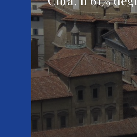
Città: il 61% deg