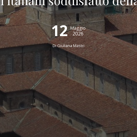
li italiani soddisfatto del
12
Maggio
2026
Di Giuliana Mastri