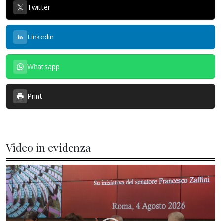
Twitter
Linkedin
Whatsapp
Print
Video in evidenza