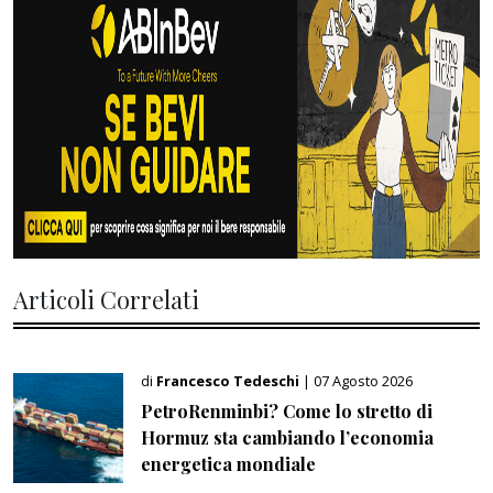
Articoli Correlati
di
Francesco Tedeschi
| 07 Agosto 2026
PetroRenminbi? Come lo stretto di
Hormuz sta cambiando l’economia
energetica mondiale