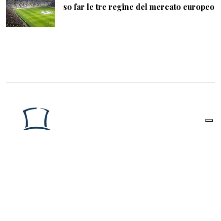
so far le tre regine del mercato europeo
The Watcher Post
è una Testata giornalistica
registrata presso il Tribunale di Roma al
numero
223/2016