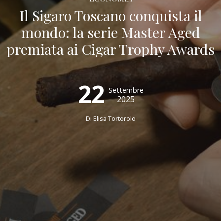
Il Sigaro Toscano conquista il
mondo: la serie Master Aged
premiata ai Cigar Trophy Awards
22
Settembre
2025
Di Elisa Tortorolo