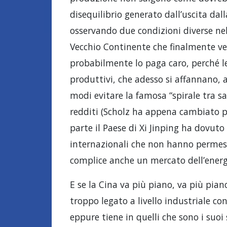
disequilibrio generato dall’uscita dal
osservando due condizioni diverse nel
Vecchio Continente che finalmente ve
probabilmente lo paga caro, perché le 
produttivi, che adesso si affannano, a
modi evitare la famosa “spirale tra s
redditi (Scholz ha appena cambiato pa
parte il Paese di Xi Jinping ha dovut
internazionali che non hanno permess
complice anche un mercato dell’energ
E se la Cina va più piano, va più pian
troppo legato a livello industriale con 
eppure tiene in quelli che sono i suoi 