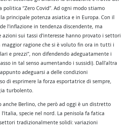
la politica “Zero Covid”. Ad ogni modo stiamo
la principale potenza asiatica e in Europa. Con il
de l’inflazione in tendenza discendente, ma
azioni sui tassi d’interesse hanno provato i settori
 maggior ragione che si è voluto fin ora in tutti i
alari e prezzi”, non difendendo adeguatamente i
sso in tal senso aumentando i sussidi). Dall’altra
o appunto adeguarsi a delle condizioni
o di esprimere la forza esportatrice di sempre,
ia turbolento.
o anche Berlino, che però ad oggi è un distretto
l’Italia, specie nel nord. La penisola fa fatica
settori tradizionalmente solidi: variazioni