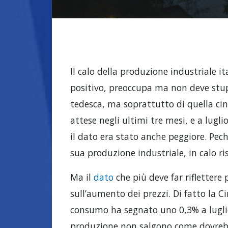
Il calo della produzione industriale i
positivo, preoccupa ma non deve stupi
tedesca, ma soprattutto di quella cine
attese negli ultimi tre mesi, e a lugl
il dato era stato anche peggiore. Pec
sua produzione industriale, in calo r
Ma il
dato
che più deve far riflettere
sull’aumento dei prezzi. Di fatto la Ci
consumo ha segnato uno 0,3% a luglio
produzione non salgono come dovrebber