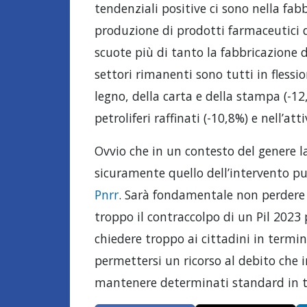
tendenziali positive ci sono nella fab
produzione di prodotti farmaceutici d
scuote più di tanto la fabbricazione d
settori rimanenti sono tutti in flessio
legno, della carta e della stampa (-12
petroliferi raffinati (-10,8%) e nell’att
Ovvio che in un contesto del genere 
sicuramente quello dell’intervento pu
Pnrr
. Sarà fondamentale non perdere l
troppo il contraccolpo di un Pil 2023 
chiedere troppo ai cittadini in termin
permettersi un ricorso al debito che i
mantenere determinati standard in t