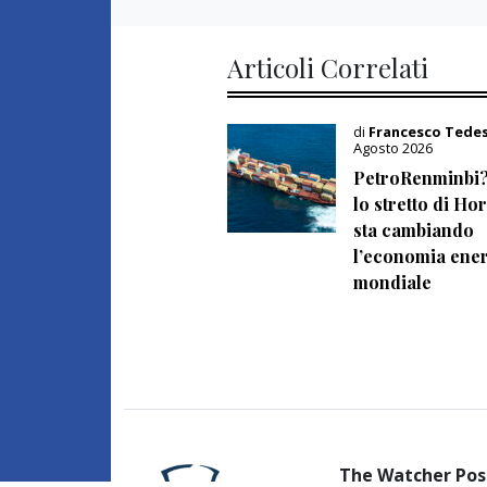
Articoli Correlati
di
Francesco Tede
Agosto 2026
PetroRenminbi
lo stretto di H
sta cambiando
l’economia ener
mondiale
The Watcher Pos