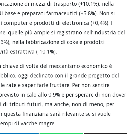
bricazione di mezzi di trasporto (+10,1%), nella
i base e preparati farmaceutici (+5,8%). Non si
i computer e prodotti di elettronica (+0,4%). I
ne; quelle più ampie si registrano nell’industria del
,3%), nella fabbricazione di coke e prodotti
ività estrattiva (-10,1%).
la chiave di volta del meccanismo economico è
bblico, oggi declinato con il grande progetto del
e rate e saper farle fruttare. Per non sentire
previsto in calo allo 0,9% e per sperare di non dover
i di tributi futuri, ma anche, non di meno, per
n questa finanziaria sarà rilevante se si vuole
empi di vacche magre.