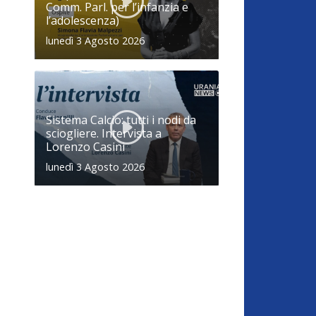
Comm. Parl. per l’infanzia e
l’adolescenza)
lunedì 3 Agosto 2026
Sistema Calcio: tutti i nodi da
sciogliere. Intervista a
Lorenzo Casini
lunedì 3 Agosto 2026