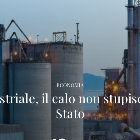
ECONOMIA
riale, il calo non stupis
Stato