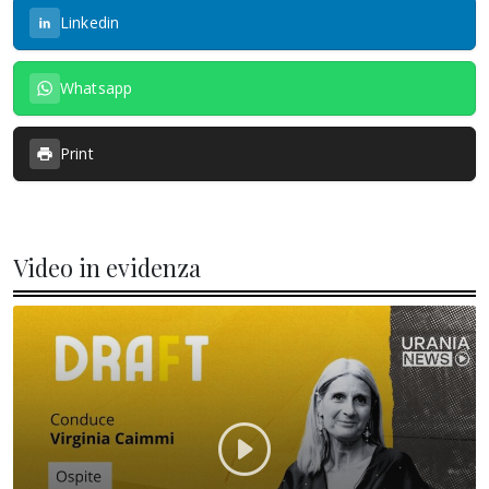
Linkedin
Whatsapp
Print
Video in evidenza