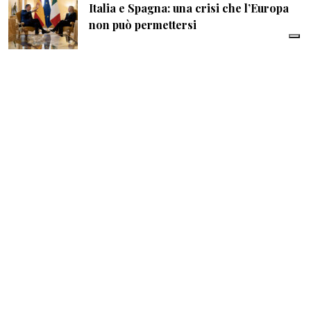
Italia e Spagna: una crisi che l’Europa
non può permettersi
di
Paolo Bozzacchi
| 08 Agosto 2026
Chelsea, Tottenham e Manchester City:
so far le tre regine del mercato europeo