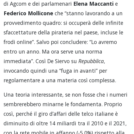
di Agcom e dei parlamenari
Elena Maccanti
e
Federico Mollicone
che “stanno lavorando a un
provvedimento quadro: si occuperà delle infinite
sfaccettature della pirateria nel paese, incluse le
frodi online”. Salvo poi concludere: “Lo avremo
entro un anno. Ma ora serve una norma
immediata”. Così De Siervo su
Repubblica
,
invocando quindi una “fuga in avanti” per
regolamentare a una materia così complessa.
Una teoria interessante, se non fosse che i numeri
sembrerebbero minarne le fondamenta. Proprio
così, perché il giro d’affari delle telco italiane è
diminuito di oltre 14 miliardi tra il 2010 e il 2021,
con la rete mobile in affanno (-5,0%) rispetto alla