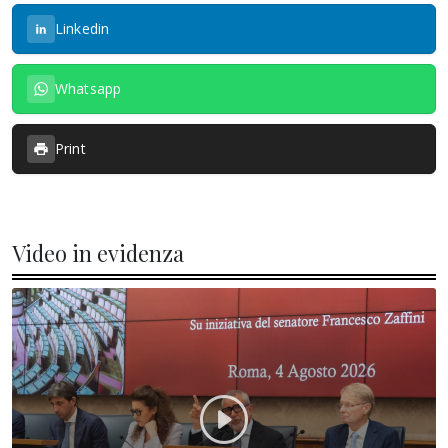
Linkedin
Whatsapp
Print
Video in evidenza