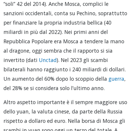
“soli” 42 del 2014). Anche Mosca, complici le
sanzioni occidentali, conta su Pechino, soprattutto
per finanziare la propria industria bellica (40
miliardi in più dal 2022). Nei primi anni del
Repubblica Popolare era Mosca a tendere la mano
al dragone, oggi sembra che il rapporto si sia
invertito (dati
Unctad
). Nel 2023 gli scambi
bilaterali hanno raggiunto i 240 miliardi di dollari.
Un aumento del 60% dopo lo scoppio della
guerra
,
del 28% se si considera solo l’ultimo anno.
Altro aspetto importante è il sempre maggiore uso
dello yuan, la valuta cinese, da parte della Russia
rispetto a dollaro ed euro. Nella borsa di Mosca gli
scambi in yuan sono oggi un terzo del totale. A