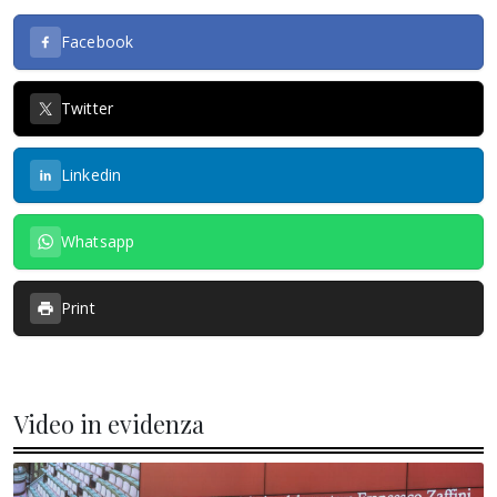
Facebook
Twitter
Linkedin
Whatsapp
Print
Video in evidenza