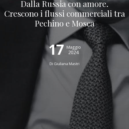
Dalla Russia con amore.
Crescono i flussi commerciali tra
Pechino e Mosca
17
Maggio
2024
Di Giuliana Mastri