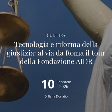
CULTURA
Tecnologia e riforma della
giustizia: al via da Roma il tour
della Fondazione AIDR
10
Febbraio
2026
Di
Ilaria Donatio