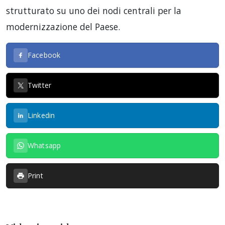
strutturato su uno dei nodi centrali per la
modernizzazione del Paese.
Facebook
Twitter
Linkedin
Whatsapp
Print