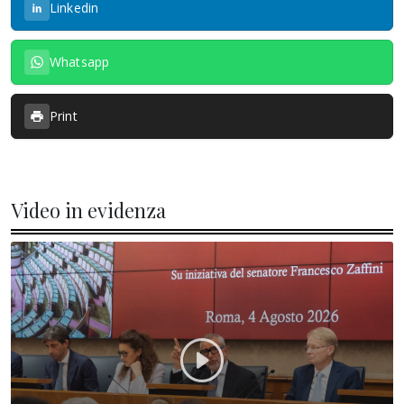
Linkedin
Whatsapp
Print
Video in evidenza