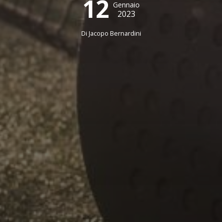
12
Gennaio
2023
Di
Jacopo Bernardini