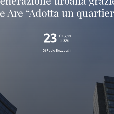
enerazione urbana grazie
e Are “Adotta un quartier
23
Giugno
2026
Di
Paolo Bozzacchi