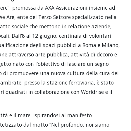
tiere”, promossa da AXA Assicurazioni insieme ad
e Are, ente del Terzo Settore specializzato nella
atto sociale che mettono in relazione aziende,
cali. Dall’8 al 12 giugno, centinaia di volontari
ualificazione degli spazi pubblici a Roma e Milano,
e attraverso arte pubblica, attività di decoro e
etto nato con l’obiettivo di lasciare un segno
to di promuovere una nuova cultura della cura dei
ambrate, presso la stazione ferroviaria, è stato
ri quadrati in collaborazione con Worldrise e il
ittà e il mare, ispirandosi al manifesto
ntetizzato dal motto “Nel profondo, noi siamo