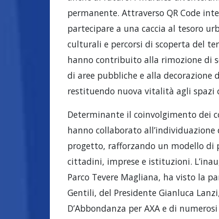
permanente. Attraverso QR Code integr
partecipare a una caccia al tesoro ur
culturali e percorsi di scoperta del ter
hanno contribuito alla rimozione di scr
di aree pubbliche e alla decorazione 
restituendo nuova vitalità agli spazi 
Determinante il coinvolgimento dei com
hanno collaborato all’individuazione d
progetto, rafforzando un modello di 
cittadini, imprese e istituzioni. L’in
Parco Tevere Magliana, ha visto la pa
Gentili, del Presidente Gianluca Lanzi,
D’Abbondanza per AXA e di numerosi ci