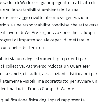
ssador di Worldrise, già impegnata in attività di
e e sulla sostenibilità ambientale. La sua
orte messaggio rivolto alle nuove generazioni,
orio sia una responsabilità condivisa che attraversa
 c’è il lavoro di We Are, organizzazione che sviluppa
rogetti di impatto sociale capaci di mettere in
con quelle dei territori.
blici sia uno degli strumenti più potenti per
à collettiva. Attraverso “Adotta un Quartiere”
 aziende, cittadini, associazioni e istituzioni per
diatamente visibili, ma soprattutto per avviare un
entina Luci e Franco Corapi di We Are.
iqualificazione fisica degli spazi rappresenta