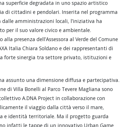
a superficie degradata in uno spazio artistico
a di cittadini e pendolari. Inserita nel programma
 dalle amministrazioni locali, l’iniziativa ha
 per il suo valore civico e ambientale.
no alla presenza dell’Assessora al Verde del Comune
AXA Italia Chiara Soldano e dei rappresentanti di
 forte sinergia tra settore privato, istituzioni e
 ha assunto una dimensione diffusa e partecipativa.
one di Villa Bonelli al Parco Tevere Magliana sono
 collettivo A.DNA Project in collaborazione con
camente il viaggio dalla città verso il mare,
e identità territoriale. Ma il progetto guarda
nno infatti le tappe di un innovativo Urban Game