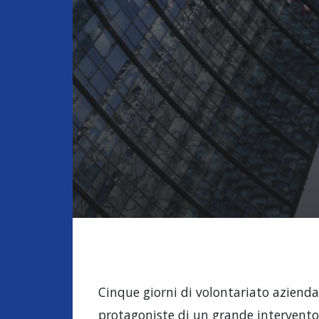
Cinque giorni di volontariato aziendal
protagoniste di un grande intervento 