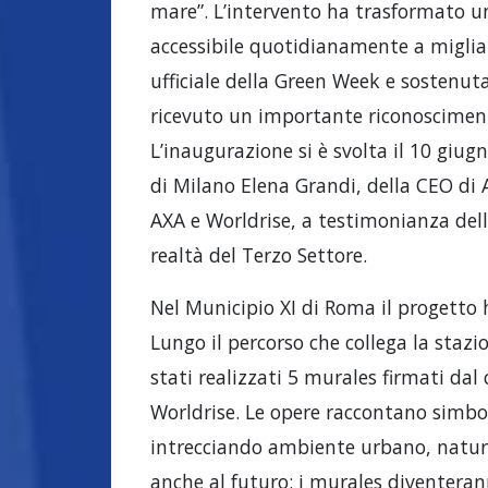
mare”. L’intervento ha trasformato un
accessibile quotidianamente a migliai
ufficiale della Green Week e sostenuta
ricevuto un importante riconoscimento
L’inaugurazione si è svolta il 10 giug
di Milano Elena Grandi, della CEO di 
AXA e Worldrise, a testimonianza della
realtà del Terzo Settore.
Nel Municipio XI di Roma il progetto
Lungo il percorso che collega la stazi
stati realizzati 5 murales firmati dal
Worldrise. Le opere raccontano simboli
intrecciando ambiente urbano, natura 
anche al futuro: i murales diventera