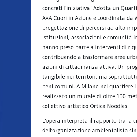
concreti l’iniziativa “Adotta un Quar
AXA Cuori in Azione e coordinata da W
progettazione di percorsi ad alto imp
istituzioni, associazioni e comunità lo
hanno preso parte a interventi di riq
contribuendo a trasformare aree urban
azioni di cittadinanza attiva. Un prog
tangibile nei territori, ma soprattut
beni comuni. A Milano nel quartiere L
realizzato un murale di oltre 100 met
collettivo artistico Ortica Noodles.
L’opera interpreta il rapporto tra la c
dell’organizzazione ambientalista si