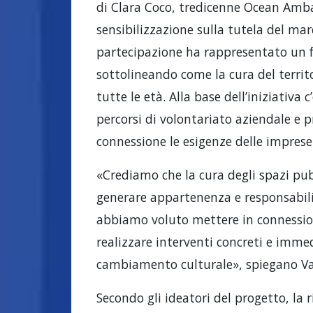
di Clara Coco, tredicenne Ocean Amba
sensibilizzazione sulla tutela del mar
partecipazione ha rappresentato un f
sottolineando come la cura del territ
tutte le età. Alla base dell’iniziativa
percorsi di volontariato aziendale e p
connessione le esigenze delle imprese 
«Crediamo che la cura degli spazi pub
generare appartenenza e responsabilit
abbiamo voluto mettere in connessione
realizzare interventi concreti e imme
cambiamento culturale», spiegano Val
Secondo gli ideatori del progetto, la r