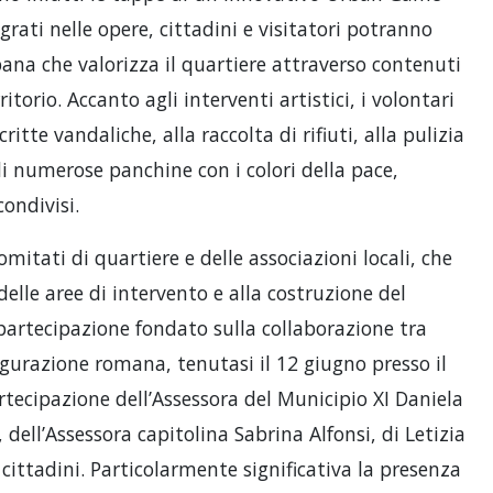
ati nelle opere, cittadini e visitatori potranno
bana che valorizza il quartiere attraverso contenuti
ritorio. Accanto agli interventi artistici, i volontari
itte vandaliche, alla raccolta di rifiuti, alla pulizia
di numerose panchine con i colori della pace,
condivisi.
itati di quartiere e delle associazioni locali, che
elle aree di intervento e alla costruzione del
partecipazione fondato sulla collaborazione tra
augurazione romana, tenutasi il 12 giugno presso il
rtecipazione dell’Assessora del Municipio XI Daniela
 dell’Assessora capitolina Sabrina Alfonsi, di Letizia
ttadini. Particolarmente significativa la presenza