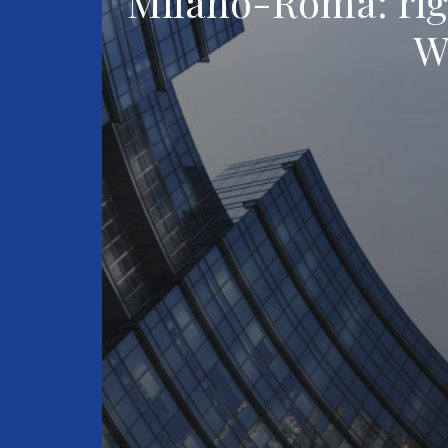
Milano-Roma: rig
W