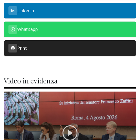
Linkedin
Whatsapp
Print
Video in evidenza