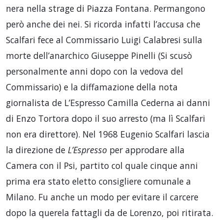
nera nella strage di Piazza Fontana. Permangono
però anche dei nei. Si ricorda infatti l’accusa che
Scalfari fece al Commissario Luigi Calabresi sulla
morte dell’anarchico Giuseppe Pinelli (Si scusò
personalmente anni dopo con la vedova del
Commissario) e la diffamazione della nota
giornalista de L’Espresso Camilla Cederna ai danni
di Enzo Tortora dopo il suo arresto (ma lì Scalfari
non era direttore). Nel 1968 Eugenio Scalfari lascia
la direzione de
L’Espresso
per approdare alla
Camera con il Psi, partito col quale cinque anni
prima era stato eletto consigliere comunale a
Milano. Fu anche un modo per evitare il carcere
dopo la querela fattagli da de Lorenzo, poi ritirata.