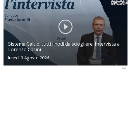
Sistema Calcio: tutti i nodi da sciogliere. Intervista a
Lorenzo Casini
lunedì 3 Agosto 2026