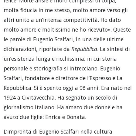
felice. Molte ansie e molti complessi di colpa,
molta fiducia in me stesso, molto amore verso gli
altri unito a un’intensa competitività. Ho dato
molto amore e moltissimo ne ho ricevuto». Queste
le parole di Eugenio Scalfari, in una delle ultime
dichiarazioni, riportate da
Repubblica
. La sintesi di
un’esistenza lunga e ricchissima, in cui storia
personale e storiografia si intrecciano. Eugenio
Scalfari, fondatore e direttore de l’Espresso e La
Repubblica. Si è spento oggi a 98 anni. Era nato nel
1924 a Civitavecchia. Ha segnato un secolo di
giornalismo italiano. Ha amato due donne e ha
avuto due figlie: Enrica e Donata.
L’impronta di Eugenio Scalfari nella cultura