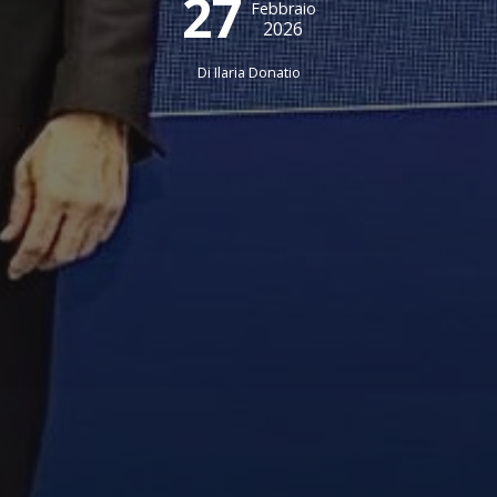
27
Febbraio
2026
Di
Ilaria Donatio