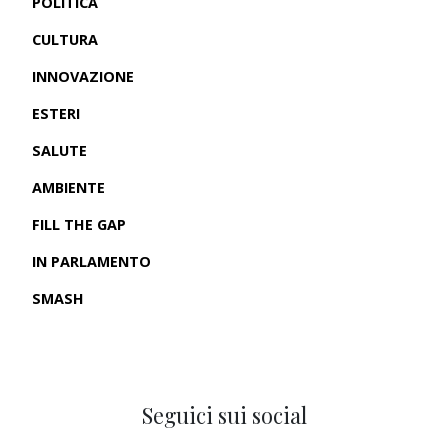
POLITICA
CULTURA
INNOVAZIONE
ESTERI
SALUTE
AMBIENTE
FILL THE GAP
IN PARLAMENTO
SMASH
CRONACHE USA
Seguici sui social