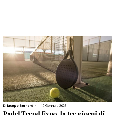
Di
Jacopo Bernardini
| 12 Gennaio 2023
Padel Trend Expo, la tre giorni di