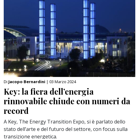
Di
Jacopo Bernardini
| 03 Marzo 2024
Key: la fiera dell’energia
rinnovabile chiude con numeri da
record
A Key, The Energy Transition Expo, si è parlato dello
stato dell’arte e del futuro del settore, con focus sulla
transizione energetica.