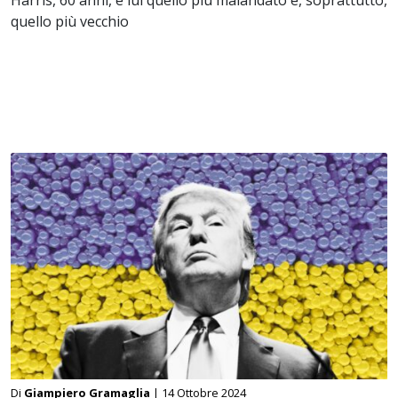
Harris, 60 anni, è lui quello più malandato e, soprattutto,
quello più vecchio
Di
Giampiero Gramaglia
| 14 Ottobre 2024