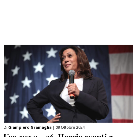
Di
Giampiero Gramaglia
| 09 Ottobre 2024
Usa 2024: – 26, Harris avanti a