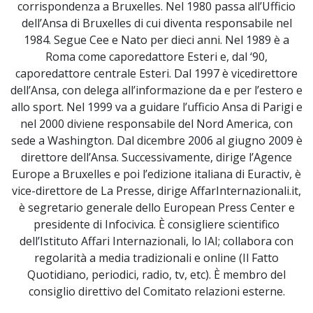
corrispondenza a Bruxelles. Nel 1980 passa all’Ufficio
dell’Ansa di Bruxelles di cui diventa responsabile nel
1984. Segue Cee e Nato per dieci anni. Nel 1989 è a
Roma come caporedattore Esteri e, dal ‘90,
caporedattore centrale Esteri. Dal 1997 è vicedirettore
dell’Ansa, con delega all’informazione da e per l’estero e
allo sport. Nel 1999 va a guidare l’ufficio Ansa di Parigi e
nel 2000 diviene responsabile del Nord America, con
sede a Washington. Dal dicembre 2006 al giugno 2009 è
direttore dell’Ansa. Successivamente, dirige l’Agence
Europe a Bruxelles e poi l’edizione italiana di Euractiv, è
vice-direttore de La Presse, dirige AffarInternazionali.it,
è segretario generale dello European Press Center e
presidente di Infocivica. È consigliere scientifico
dell’Istituto Affari Internazionali, lo IAI; collabora con
regolarità a media tradizionali e online (Il Fatto
Quotidiano, periodici, radio, tv, etc). È membro del
consiglio direttivo del Comitato relazioni esterne.