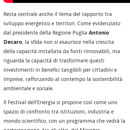
Resta centrale anche il tema del rapporto tra
sviluppo energetico e territori. Come evidenziato
dal presidente della Regione Puglia
Antonio
Decaro
, la sfida non si esaurisce nella crescita
della capacità installata da fonti rinnovabili, ma
riguarda la capacità di trasformare questi
investimenti in benefici tangibili per cittadini e
imprese, rafforzando al contempo la sostenibilità
ambientale e sociale.
Il Festival dell’Energia si propone così come uno
spazio di confronto tra istituzioni, industria e
mondo scientifico, con un programma che vedrà la