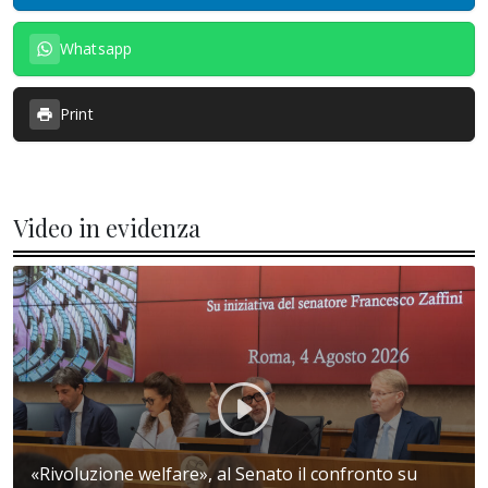
Whatsapp
Print
Video in evidenza
«Rivoluzione welfare», al Senato il confronto su