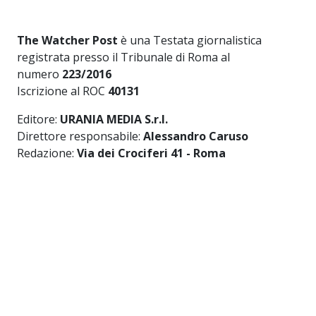
The Watcher Post
è una Testata giornalistica
registrata presso il Tribunale di Roma al
numero
223/2016
Iscrizione al ROC
40131
Editore:
URANIA MEDIA S.r.l.
Direttore responsabile:
Alessandro Caruso
Redazione:
Via dei Crociferi 41 - Roma
Privacy Policy
-
Cookie Policy
Link utili
HOME
CHI SIAMO
THE WATCHER TV