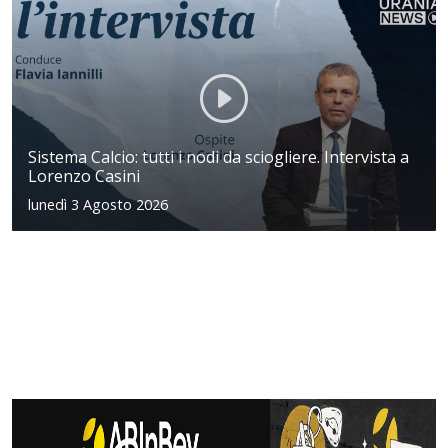
Sistema Calcio: tutti i nodi da sciogliere. Intervista a
Lorenzo Casini
lunedì 3 Agosto 2026