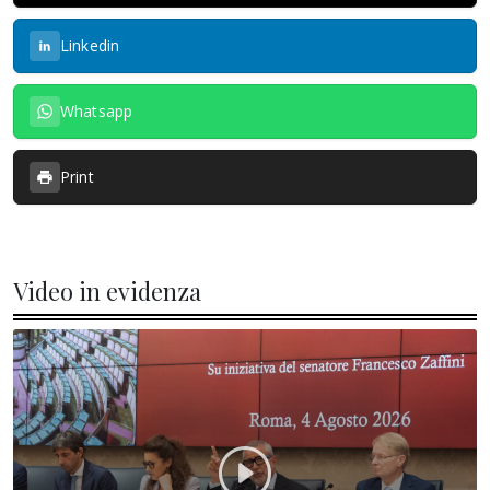
Linkedin
Whatsapp
Print
Video in evidenza