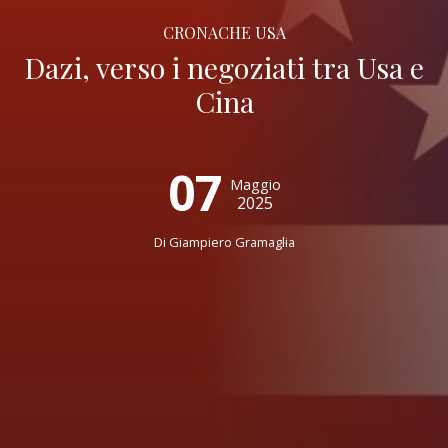
CRONACHE USA
Dazi, verso i negoziati tra Usa e
Cina
07
Maggio
2025
Di
Giampiero Gramaglia