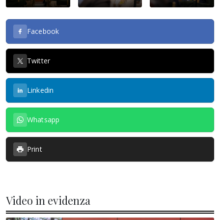
Facebook
Twitter
Linkedin
Whatsapp
Print
Video in evidenza