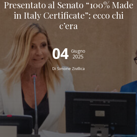
Presentato al Senato “100% Made
in Italy Certificate”: ecco chi
c’era
04
Giugno
2025
Di
Simone Zivillica