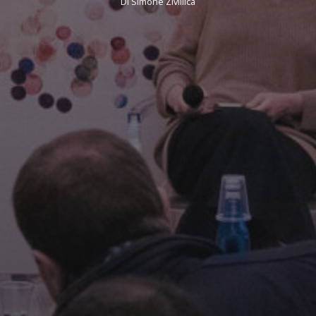
Di
Simone Zivillica