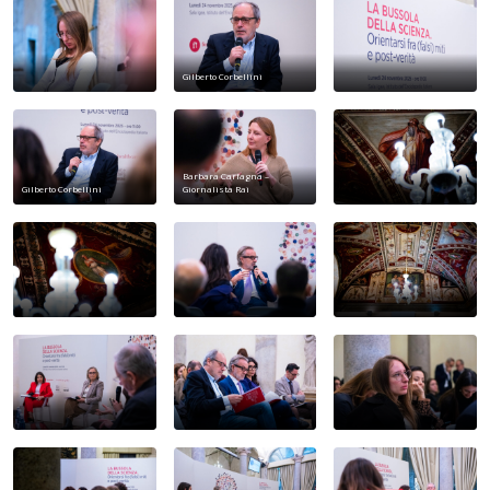
Gilberto Corbellini
Barbara Carfagna –
Gilberto Corbellini
Giornalista Rai