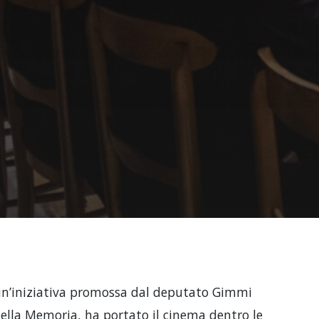
 un’iniziativa promossa dal deputato Gimmi
 della Memoria, ha portato il cinema dentro le