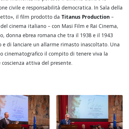
one civile e responsabilità democratica. In Sala della
etto», il film prodotto da
Titanus
Production
–
 del cinema italiano – con Masi Film e Rai Cinema,
to, donna ebrea romana che tra il 1938 e il 1943
o e di lanciare un allarme rimasto inascoltato. Una
gio cinematografico il compito di tenere viva la
coscienza attiva del presente.