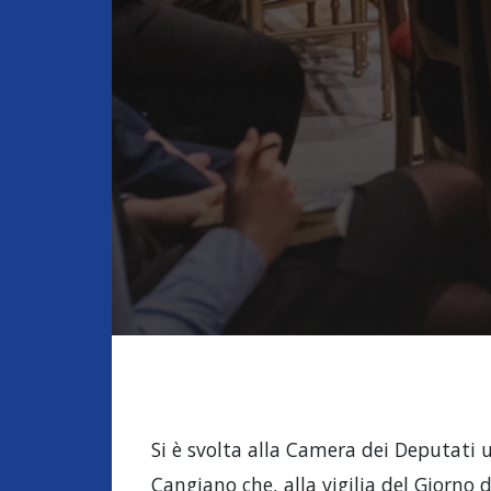
Si è svolta alla Camera dei Deputati
Cangiano che, alla vigilia del Giorno