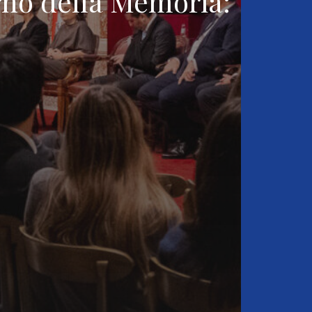
orno della Memoria: