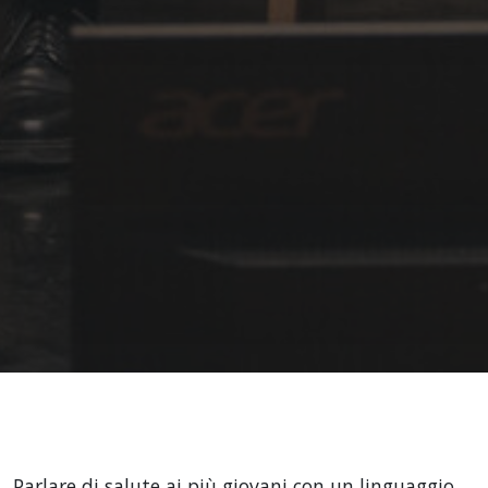
Parlare di salute ai più giovani con un linguaggio