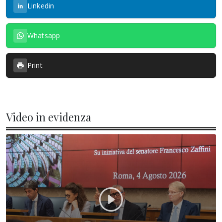
Linkedin
Whatsapp
Print
Video in evidenza