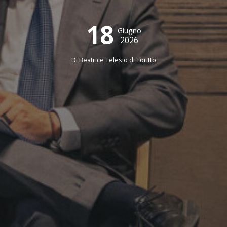
18
Giugno
2026
Di
Beatrice Telesio di Toritto