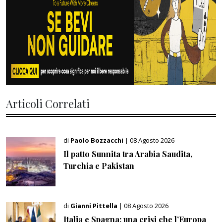
Articoli Correlati
di
Paolo Bozzacchi
| 08 Agosto 2026
Il patto Sunnita tra Arabia Saudita,
Turchia e Pakistan
di
Gianni Pittella
| 08 Agosto 2026
Italia e Spagna: una crisi che l’Europa