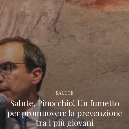
SALUTE
Salute, Pinocchio! Un fumetto
per promuovere la prevenzione
tra i più giovani